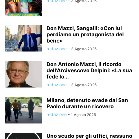
redazione
-
3 Agosto 2026
Don Mazzi, Sangalli: «Con lui
perdiamo un protagonista del
bene»
redazione
-
3 Agosto 2026
Don Antonio Mazzi, il ricordo
dell’Arcivescovo Delpini: «La sua
fede lo...
redazione
-
3 Agosto 2026
Milano, detenuto evade dal San
Paolo durante un ricovero
redazione
-
1 Agosto 2026
Uno scudo per gli uffici, nessuno