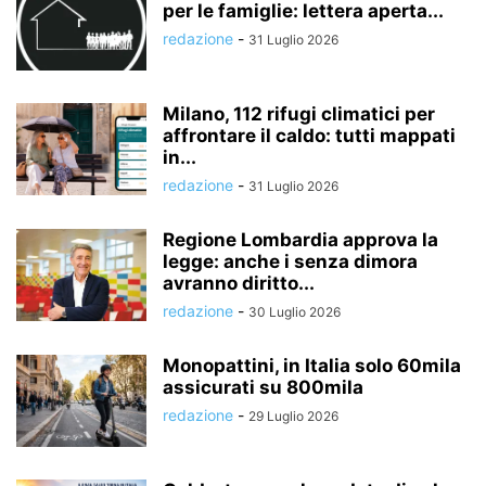
per le famiglie: lettera aperta...
redazione
-
31 Luglio 2026
Milano, 112 rifugi climatici per
affrontare il caldo: tutti mappati
in...
redazione
-
31 Luglio 2026
Regione Lombardia approva la
legge: anche i senza dimora
avranno diritto...
redazione
-
30 Luglio 2026
Monopattini, in Italia solo 60mila
assicurati su 800mila
redazione
-
29 Luglio 2026