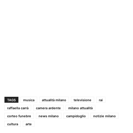
TAGS
musica
attualità milano
televisione
rai
raffaella carrà
camera ardente
milano attualità
corteo funebre
news milano
campidoglio
notizie milano
cultura
arte