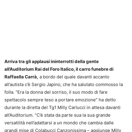
Arriva tra gli applausi ininterrotti della gente
all’Auditorium Rai del Foro Italico, il carro funebre di
Raffaella Carrà,
a bordo del quale davanti accanto
all’autista c’è Sergio Japino, che ha salutato commosso la
folla. “Era la donna del sorriso, il suo modo di fare
spettacolo sempre teso a portare emozione” ha detto
durante la diretta del Tg1 Milly Carlucci in attesa davanti
all’Auditorium. “C’è stata da parte sua la sua grande
versatilità nell’adattarsi a un mondo che cambia dalle
grandi mise di Colabucci Canzonissima – aggiunge Milly