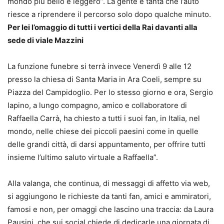
mondo più bello e leggero”. La gente è tanta che l’auto
riesce a riprendere il percorso solo dopo qualche minuto.
Per lei l’omaggio di tutti i vertici della Rai davanti alla
sede di viale Mazzini
La funzione funebre si terrà invece Venerdì 9 alle 12
presso la chiesa di Santa Maria in Ara Coeli, sempre su
Piazza del Campidoglio. Per lo stesso giorno e ora, Sergio
Iapino, a lungo compagno, amico e collaboratore di
Raffaella Carrà, ha chiesto a tutti i suoi fan, in Italia, nel
mondo, nelle chiese dei piccoli paesini come in quelle
delle grandi città, di darsi appuntamento, per offrire tutti
insieme l’ultimo saluto virtuale a Raffaella”.
Alla valanga, che continua, di messaggi di affetto via web,
si aggiungono le richieste da tanti fan, amici e ammiratori,
famosi e non, per omaggi che lascino una traccia: da Laura
Pausini, che sui social chiede di dedicarle una giornata di