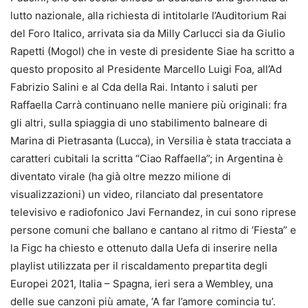
lutto nazionale, alla richiesta di intitolarle l’Auditorium Rai
del Foro Italico, arrivata sia da Milly Carlucci sia da Giulio
Rapetti (Mogol) che in veste di presidente Siae ha scritto a
questo proposito al Presidente Marcello Luigi Foa, all’Ad
Fabrizio Salini e al Cda della Rai. Intanto i saluti per
Raffaella Carrà continuano nelle maniere più originali: fra
gli altri, sulla spiaggia di uno stabilimento balneare di
Marina di Pietrasanta (Lucca), in Versilia è stata tracciata a
caratteri cubitali la scritta “Ciao Raffaella”; in Argentina è
diventato virale (ha già oltre mezzo milione di
visualizzazioni) un video, rilanciato dal presentatore
televisivo e radiofonico Javi Fernandez, in cui sono riprese
persone comuni che ballano e cantano al ritmo di ‘Fiesta” e
la Figc ha chiesto e ottenuto dalla Uefa di inserire nella
playlist utilizzata per il riscaldamento prepartita degli
Europei 2021, Italia – Spagna, ieri sera a Wembley, una
delle sue canzoni più amate, ‘A far l’amore comincia tu’.