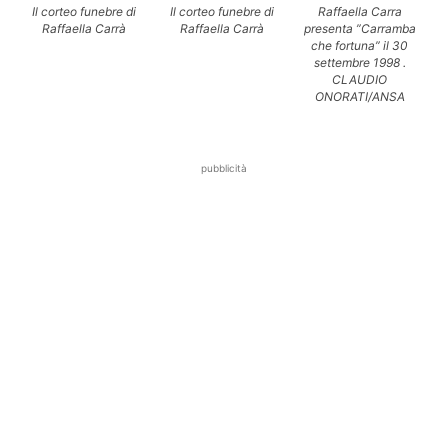
Il corteo funebre di
Il corteo funebre di
Raffaella Carra
Raffaella Carrà
Raffaella Carrà
presenta ”Carramba
che fortuna” il 30
settembre 1998 .
CLAUDIO
ONORATI/ANSA
pubblicità