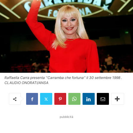
Raffaella Carra presenta ''Carramba che fortuna'' il 30 settembre 1998 .
CLAUDIO ONORATI/ANSA
pubblicità