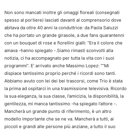
Non sono mancati inoltre gli omaggi floreali (consegnati
spesso al portiere) lasciati davanti al comprensorio dove
abitava da oltre 40 anni la conduttrice: da Paola Saluzzi
che ha portato un grande girasole, a due fans quarantenni
con un bouquet di rose e fiorellini gialli: “Era il colore che
amava -hanno spiegato -.Siamo rimasti sconvolti alla
notizia, ci ha accompagnato per tutta la vita con i suoi
programmi”. E’ arrivato anche Massimo Lopez: “”Mi
dispiace tantissimo proprio perché i ricordi sono tanti.
Abbiamo avuto con lei dei bei trascorsi, come Trio è stata
la prima ad ospitarci in una trasmissione televisiva. Ricordo
la sua eleganza, la sua classe, l’amicizia, la disponibilità, la
gentilezza, mi manca tantissimo -ha spiegato l’attore -.
Mancherà un grande punto di riferimento, è un altro
modello importante che se ne va. Mancherà a tutti, ai
piccoli e grandi alle persone più anziane, a tutto il suo