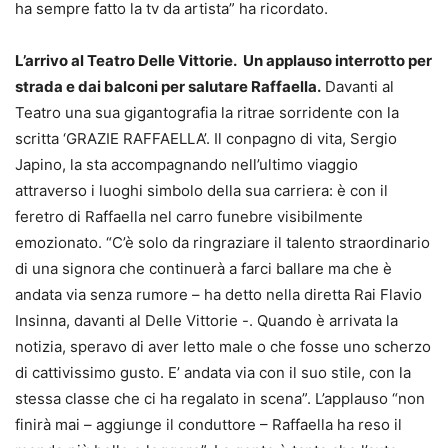
ha sempre fatto la tv da artista” ha ricordato.
L’arrivo al Teatro Delle Vittorie. Un applauso interrotto per
strada e dai balconi per salutare Raffaella.
Davanti al
Teatro una sua gigantografia la ritrae sorridente con la
scritta ‘GRAZIE RAFFAELLA’. Il conpagno di vita, Sergio
Japino, la sta accompagnando nell’ultimo viaggio
attraverso i luoghi simbolo della sua carriera: è con il
feretro di Raffaella nel carro funebre visibilmente
emozionato. “C’è solo da ringraziare il talento straordinario
di una signora che continuerà a farci ballare ma che è
andata via senza rumore – ha detto nella diretta Rai Flavio
Insinna, davanti al Delle Vittorie -. Quando è arrivata la
notizia, speravo di aver letto male o che fosse uno scherzo
di cattivissimo gusto. E’ andata via con il suo stile, con la
stessa classe che ci ha regalato in scena”. L’applauso “non
finirà mai – aggiunge il conduttore – Raffaella ha reso il