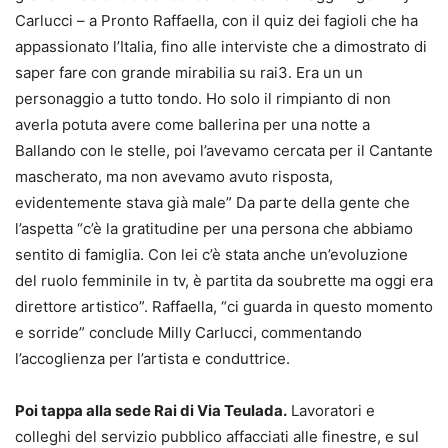
Carlucci – a Pronto Raffaella, con il quiz dei fagioli che ha
appassionato l’Italia, fino alle interviste che a dimostrato di
saper fare con grande mirabilia su rai3. Era un un
personaggio a tutto tondo. Ho solo il rimpianto di non
averla potuta avere come ballerina per una notte a
Ballando con le stelle, poi l’avevamo cercata per il Cantante
mascherato, ma non avevamo avuto risposta,
evidentemente stava già male” Da parte della gente che
l’aspetta “c’è la gratitudine per una persona che abbiamo
sentito di famiglia. Con lei c’è stata anche un’evoluzione
del ruolo femminile in tv, è partita da soubrette ma oggi era
direttore artistico”. Raffaella, “ci guarda in questo momento
e sorride” conclude Milly Carlucci, commentando
l’accoglienza per l’artista e conduttrice.
Poi tappa alla sede Rai di Via Teulada.
Lavoratori e
colleghi del servizio pubblico affacciati alle finestre, e sul