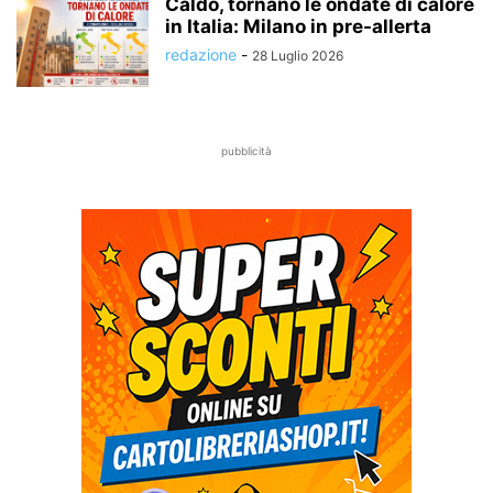
Caldo, tornano le ondate di calore
in Italia: Milano in pre-allerta
redazione
-
28 Luglio 2026
pubblicità