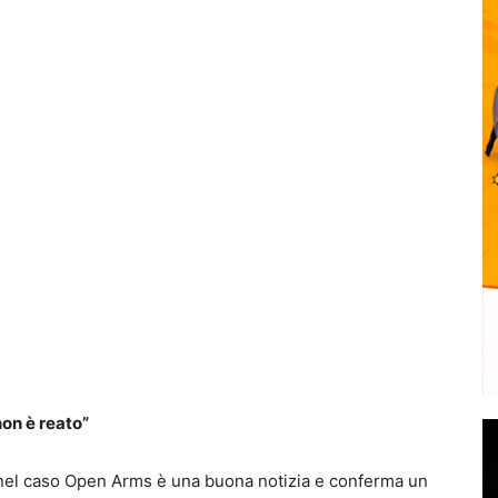
non è reato”
i nel caso Open Arms è una buona notizia e conferma un