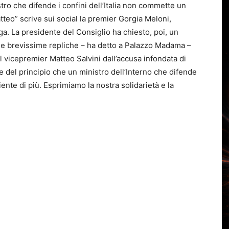
ro che difende i confini dell’Italia non commette un
tteo” scrive sui social la premier Gorgia Meloni,
ga. La presidente del Consiglio ha chiesto, poi, un
ie brevissime repliche – ha detto a Palazzo Madama –
 vicepremier Matteo Salvini dall’accusa infondata di
 del principio che un ministro dell’Interno che difende
niente di più. Esprimiamo la nostra solidarietà e la