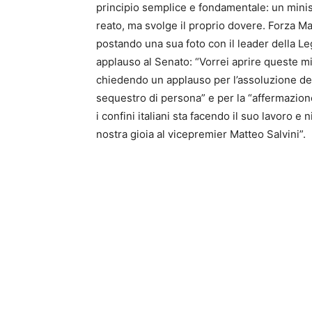
principio semplice e fondamentale: un minist
reato, ma svolge il proprio dovere. Forza Ma
postando una sua foto con il leader della Le
applauso al Senato: “Vorrei aprire queste m
chiedendo un applauso per l’assoluzione del
sequestro di persona” e per la “affermazione
i confini italiani sta facendo il suo lavoro e 
nostra gioia al vicepremier Matteo Salvini”.