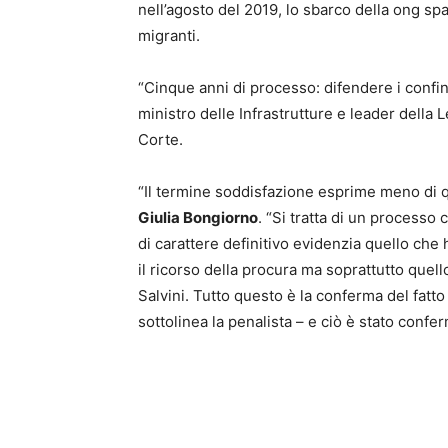
nell’agosto del 2019, lo sbarco della ong sp
migranti.
“
Cinque anni di processo: difendere i confin
ministro delle Infrastrutture e leader della 
Corte.
“Il termine soddisfazione esprime meno di 
Giulia Bongiorno
. “Si tratta di un process
di carattere definitivo evidenzia quello che
il ricorso della procura ma soprattutto quell
Salvini. Tutto questo è la conferma del fat
sottolinea la penalista – e ciò è stato conf