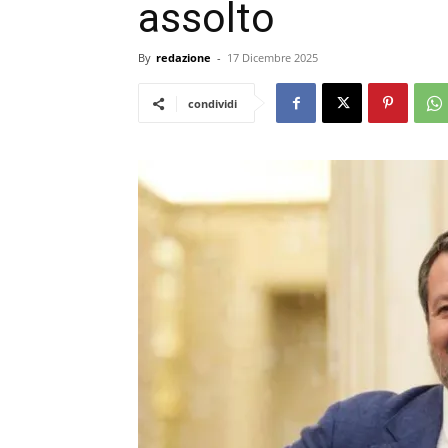
assolto
By
redazione
-
17 Dicembre 2025
condividi