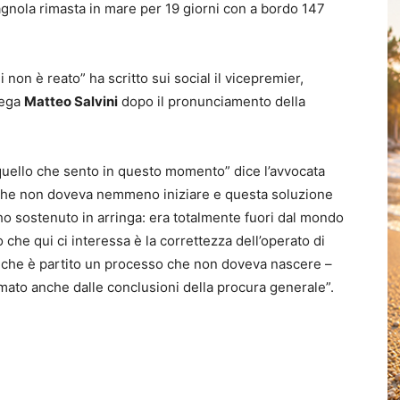
agnola rimasta in mare per 19 giorni con a bordo 147
i non è reato
” ha scritto sui social il vicepremier,
Lega
Matteo Salvini
dopo il pronunciamento della
quello che sento in questo momento” dice l’avvocata
o che non doveva nemmeno iniziare e questa soluzione
 ho sostenuto in arringa: era totalmente fuori dal mondo
o che qui ci interessa è la correttezza dell’operato di
to che è partito un processo che non doveva nascere –
ermato anche dalle conclusioni della procura generale”.