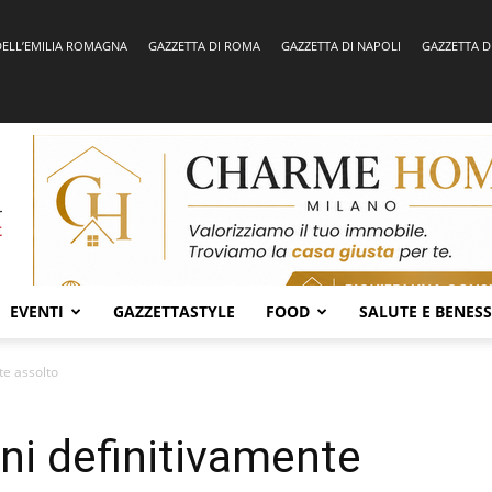
DELL’EMILIA ROMAGNA
GAZZETTA DI ROMA
GAZZETTA DI NAPOLI
GAZZETTA D
EVENTI
GAZZETTASTYLE
FOOD
SALUTE E BENES
te assolto
ni definitivamente