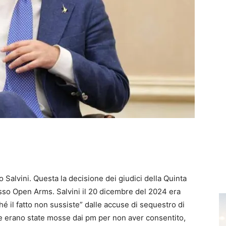
o Salvini. Questa la decisione dei giudici della Quinta
so Open Arms. Salvini il 20 dicembre del 2024 era
hé il fatto non sussiste” dalle accuse di sequestro di
 che erano state mosse dai pm per non aver consentito,