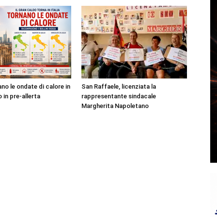
no le ondate di calore in
San Raffaele, licenziata la
o in pre-allerta
rappresentante sindacale
Margherita Napoletano