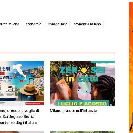
otizie milano
economia
immobiliare
economia milano
mo, cresce la voglia di
Milano investe nell’infanzia
, Sardegna e Sicilia
partenze degli italiani