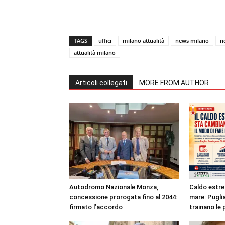
TAGS
uffici
milano attualità
news milano
n
attualità milano
Articoli collegati
MORE FROM AUTHOR
Autodromo Nazionale Monza,
Caldo estre
concessione prorogata fino al 2044:
mare: Puglia
firmato l’accordo
trainano le 