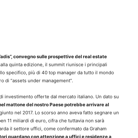
adis”, convegno sulle prospettive del real estate
lla quinta edizione, il summit riunisce i principali
ello specifico, più di 40 top manager da tutto il mondo
euro di “assets under management”.
 di investimento offerte dal mercato italiano. Un dato su
 nel mattone del nostro Paese potrebbe arrivare al
giunto nel 2017. Lo scorso anno aveva fatto segnare un
en 11 miliardi di euro, cifra che tuttavia non sarà
uarda il settore uffici, come confermato da Graham
itori guardano con attenzione a uffici e residenze a