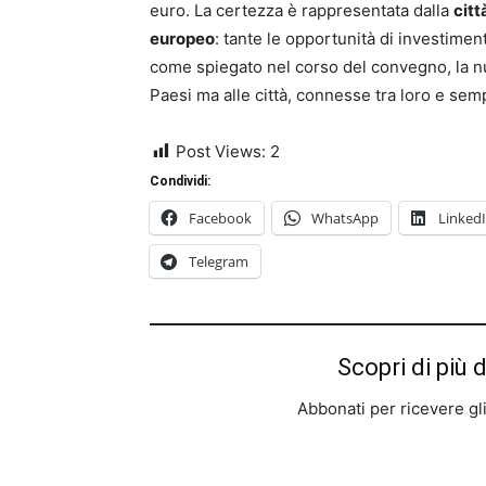
euro. La certezza è rappresentata dalla
citt
europeo
: tante le opportunità di investimento
come spiegato nel corso del convegno, la nu
Paesi ma alle città, connesse tra loro e semp
Post Views:
2
Condividi:
Facebook
WhatsApp
Linked
Telegram
Scopri di più 
Abbonati per ricevere gli u