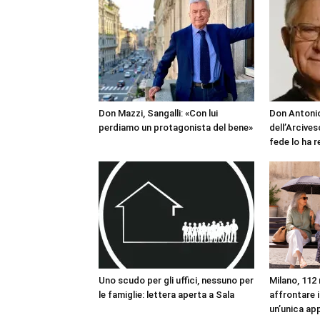
Don Mazzi, Sangalli: «Con lui
Don Antonio
perdiamo un protagonista del bene»
dell’Arcives
fede lo ha 
Uno scudo per gli uffici, nessuno per
Milano, 112 
le famiglie: lettera aperta a Sala
affrontare i
un’unica ap