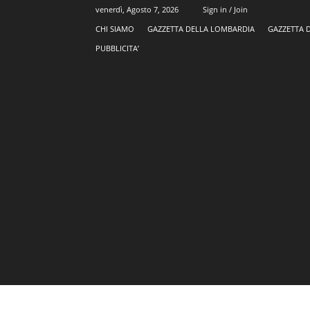
venerdì, Agosto 7, 2026
Sign in / Join
CHI SIAMO
GAZZETTA DELLA LOMBARDIA
GAZZETTA 
PUBBLICITA’