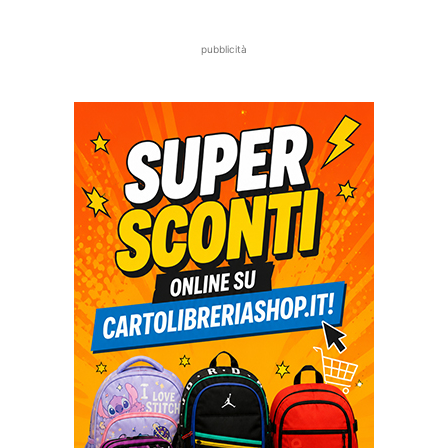
pubblicità