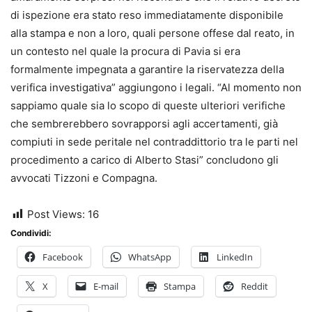
di ispezione era stato reso immediatamente disponibile
alla stampa e non a loro
, quali persone offese dal reato, in
un contesto nel quale la procura di Pavia si era
formalmente impegnata a garantire la riservatezza della
verifica investigativa” aggiungono i legali. “Al momento non
sappiamo quale sia lo scopo di queste ulteriori verifiche
che sembrerebbero sovrapporsi agli accertamenti, già
compiuti in sede peritale nel contraddittorio tra le parti nel
procedimento a carico di Alberto Stasi” concludono gli
avvocati Tizzoni e Compagna.
Post Views:
16
Condividi:
Facebook
WhatsApp
LinkedIn
X
E-mail
Stampa
Reddit