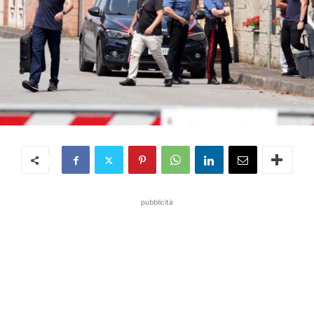
pubblicità