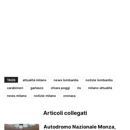
TAGS
attualità milano
news lombardia
notizie lombardia
carabinieri
garlasco
chiara poggi
ris
milano attualità
news milano
notizie milano
cronaca
Articoli collegati
Autodromo Nazionale Monza,