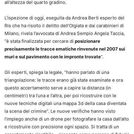
all’altezza del quarto gradino.
L’ispezione di oggi, eseguita da Andrea Berti esperto del
Ris che ha risolto il delitto dell’Olgiata e dai carabinieri di
Milano, rivela l’avvocata di Andrea Sempio Angela Taccia,
“è stata finalizzata per cercare di
posizionare
precisamente le tracce ematiche rinvenute nel 2007 sui
muri e sul pavimento con le impronte trovate
“.
Gli esperti, spiega la legale, “hanno parlato di una
triangolazione: le tracce erano già state esaminate e ora
questo accertamento serve a capire la distanza (in
centimetri) tra l’una e l’altra, per poi ricostruire con le
nuove tecniche digitali una mappa 3d della casa diventata
la scena del crimine”. Le nuove verifiche hanno visto
l’impiego anche di un drone per fotografare la casa dall’alto
e ricostruire con precisione ogni spazio. Si tratta di un