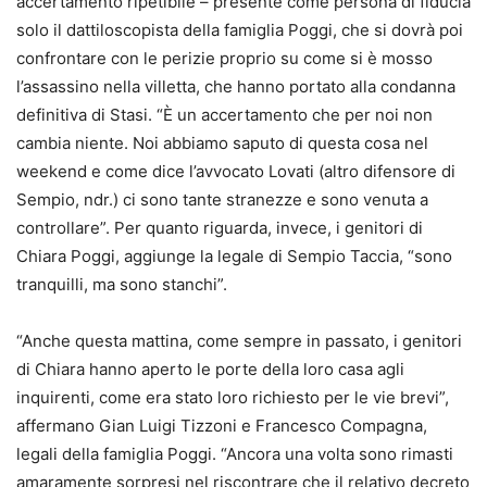
accertamento ripetibile – presente come persona di fiducia
solo il dattiloscopista della famiglia Poggi, che si dovrà poi
confrontare con le perizie proprio su come si è mosso
l’assassino nella villetta, che hanno portato alla condanna
definitiva di Stasi. “È un accertamento che per noi non
cambia niente. Noi abbiamo saputo di questa cosa nel
weekend e come dice l’avvocato Lovati (altro difensore di
Sempio, ndr.) ci sono tante stranezze e sono venuta a
controllare”. Per quanto riguarda, invece, i genitori di
Chiara Poggi, aggiunge la legale di Sempio Taccia, “sono
tranquilli, ma sono stanchi”.
“Anche questa mattina, come sempre in passato,
i genitori
di Chiara hanno aperto le porte della loro casa agli
inquirenti
, come era stato loro richiesto per le vie brevi”,
affermano Gian Luigi Tizzoni e Francesco Compagna,
legali della famiglia Poggi. “Ancora una volta sono rimasti
amaramente sorpresi nel riscontrare che
il relativo decreto