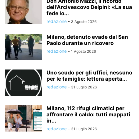
Don Antonio Mazzi, il ricordo
dell’Arcivescovo Delpini: «La sua
fede lo...
redazione
-
3 Agosto 2026
Milano, detenuto evade dal San
Paolo durante un ricovero
redazione
-
1 Agosto 2026
Uno scudo per gli uffici, nessuno
per le famiglie: lettera aperta...
redazione
-
31 Luglio 2026
Milano, 112 rifugi climatici per
affrontare il caldo: tutti mappati
in...
redazione
-
31 Luglio 2026