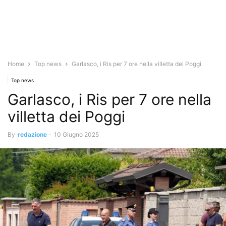
Home
Top news
Garlasco, i Ris per 7 ore nella villetta dei Poggi
Top news
Garlasco, i Ris per 7 ore nella
villetta dei Poggi
By
redazione
-
10 Giugno 2025