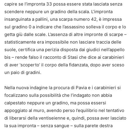
capire se l’impronta 33 possa essere stata lasciata senza
scendere neppure un gradino della scala. L’impronta
insanguinata a pallini, una scarpa numero 42, è impressa
sul gradino 0 a indicare che l’assassino solleva il corpo e lo
getta giù dalle scale. L’assenza di altre impronte di scarpe –
statisticamente era impossibile non lasciare traccia delle
suole, certifica una perizia disposta dai giudici nell’appello
bis – rende falso il racconto di Stasi che dice ai carabinieri
di aver ‘scoperto’ il corpo della fidanzata, dopo aver sceso
un paio di gradini.
Nella nuova indagine la procura di Pavia e i carabinieri si
focalizzano sulla possibilità che l’indagato non abbia
calpestato neppure un gradino, ma possa essersi
appoggiato al muro, avendo perso l’equilibrio nel tentativo
di liberarsi della ventiseienne e, quindi, possa aver lasciato
la sua impronta – senza sangue – sulla parete destra