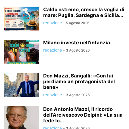
Caldo estremo, cresce la voglia di
mare: Puglia, Sardegna e Sicilia...
redazione
-
5 Agosto 2026
Milano investe nell’infanzia
redazione
-
3 Agosto 2026
Don Mazzi, Sangalli: «Con lui
perdiamo un protagonista del
bene»
redazione
-
3 Agosto 2026
Don Antonio Mazzi, il ricordo
dell’Arcivescovo Delpini: «La sua
fede lo...
redazione
-
3 Agosto 2026