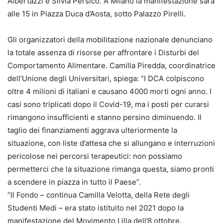
Albertazzi e Silvia Persico. A Milano la manifestazione sarà
alle 15 in Piazza Duca d’Aosta, sotto Palazzo Pirelli.
Gli organizzatori della mobilitazione nazionale denunciano
la totale assenza di risorse per affrontare i Disturbi del
Comportamento Alimentare. Camilla Piredda, coordinatrice
dell’Unione degli Universitari, spiega: “I DCA colpiscono
oltre 4 milioni di italiani e causano 4000 morti ogni anno. I
casi sono triplicati dopo il Covid-19, ma i posti per curarsi
rimangono insufficienti e stanno persino diminuendo. Il
taglio dei finanziamenti aggrava ulteriormente la
situazione, con liste d’attesa che si allungano e interruzioni
pericolose nei percorsi terapeutici: non possiamo
permetterci che la situazione rimanga questa, siamo pronti
a scendere in piazza in tutto il Paese”.
“Il Fondo – continua Camilla Velotta, della Rete degli
Studenti Medi – era stato istituito nel 2021 dopo la
manifestazione del Movimento Lilla dell’8 ottobre.