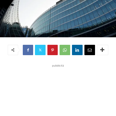
pubblicità