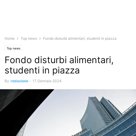
Home
Top news
Fondo disturbi alimentari, studenti in piazza
Top news
Fondo disturbi alimentari,
studenti in piazza
By
redazione
-
17 Gennaio 2024