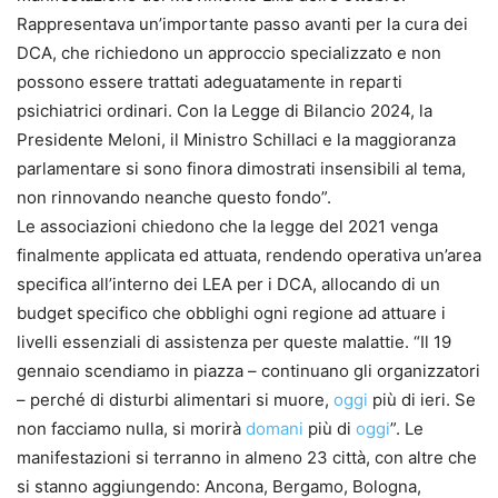
Rappresentava un’importante passo avanti per la cura dei
DCA, che richiedono un approccio specializzato e non
possono essere trattati adeguatamente in reparti
psichiatrici ordinari. Con la Legge di Bilancio 2024, la
Presidente Meloni, il Ministro Schillaci e la maggioranza
parlamentare si sono finora dimostrati insensibili al tema,
non rinnovando neanche questo fondo”.
Le associazioni chiedono che la legge del 2021 venga
finalmente applicata ed attuata, rendendo operativa un’area
specifica all’interno dei LEA per i DCA, allocando di un
budget specifico che obblighi ogni regione ad attuare i
livelli essenziali di assistenza per queste malattie. “Il 19
gennaio scendiamo in piazza – continuano gli organizzatori
– perché di disturbi alimentari si muore,
oggi
più di ieri. Se
non facciamo nulla, si morirà
domani
più di
oggi
”. Le
manifestazioni si terranno in almeno 23 città, con altre che
si stanno aggiungendo: Ancona, Bergamo, Bologna,