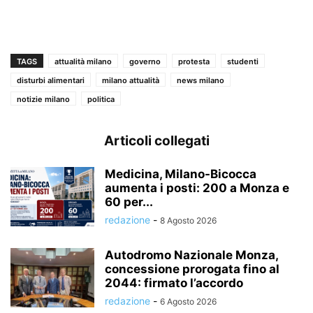
TAGS
attualità milano
governo
protesta
studenti
disturbi alimentari
milano attualità
news milano
notizie milano
politica
Articoli collegati
Medicina, Milano-Bicocca
aumenta i posti: 200 a Monza e
60 per...
redazione
-
8 Agosto 2026
Autodromo Nazionale Monza,
concessione prorogata fino al
2044: firmato l’accordo
redazione
-
6 Agosto 2026