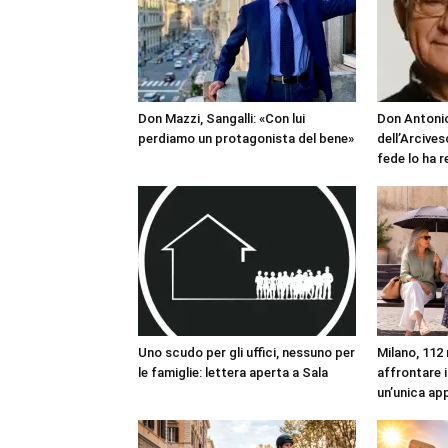
Don Mazzi, Sangalli: «Con lui
Don Antonio
perdiamo un protagonista del bene»
dell’Arcives
fede lo ha 
Uno scudo per gli uffici, nessuno per
Milano, 112 
le famiglie: lettera aperta a Sala
affrontare i
un’unica ap