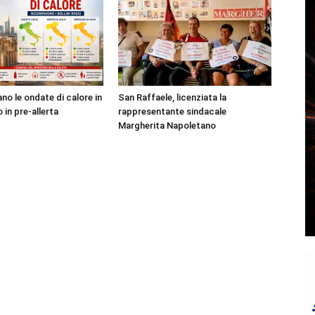
no le ondate di calore in
San Raffaele, licenziata la
o in pre-allerta
rappresentante sindacale
Margherita Napoletano