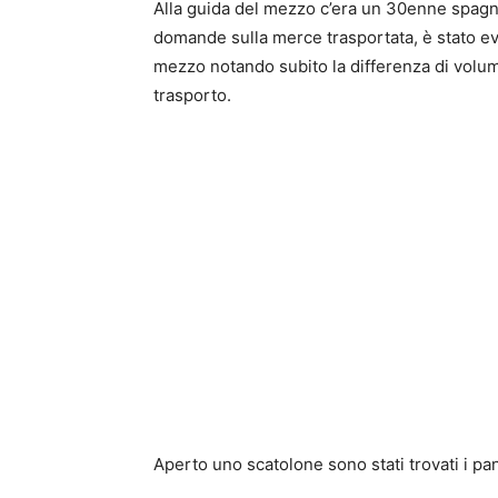
Alla guida del mezzo c’era un 30enne spagno
domande sulla merce trasportata, è stato ev
mezzo notando subito la differenza di volume
trasporto.
Aperto uno scatolone sono stati trovati i pan