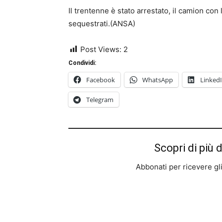
Il trentenne è stato arrestato, il camion con 
sequestrati.(ANSA)
Post Views:
2
Condividi:
Facebook
WhatsApp
Linked
Telegram
Scopri di più 
Abbonati per ricevere gli u