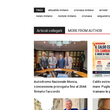
TAGS
attualità milano
cronaca milano
arresti
news milano
notizie milano
cronaca
sequestro
Articoli collegati
MORE FROM AUTHOR
Autodromo Nazionale Monza,
Caldo estre
concessione prorogata fino al 2044:
mare: Puglia
firmato l’accordo
trainano le 