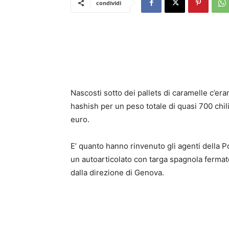
condividi
Nascosti sotto dei pallets di caramelle c’eran
hashish per un peso totale di quasi 700 chili
euro.
E’ quanto hanno rinvenuto gli agenti della Po
un autoarticolato con targa spagnola fermat
dalla direzione di Genova.