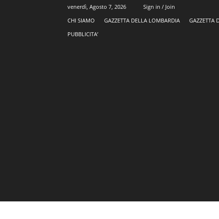
venerdì, Agosto 7, 2026
Sign in / Join
CHI SIAMO
GAZZETTA DELLA LOMBARDIA
GAZZETTA 
PUBBLICITA’