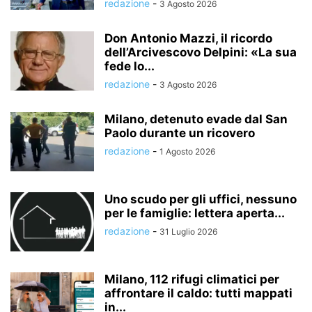
redazione
-
3 Agosto 2026
Don Antonio Mazzi, il ricordo
dell’Arcivescovo Delpini: «La sua
fede lo...
redazione
-
3 Agosto 2026
Milano, detenuto evade dal San
Paolo durante un ricovero
redazione
-
1 Agosto 2026
Uno scudo per gli uffici, nessuno
per le famiglie: lettera aperta...
redazione
-
31 Luglio 2026
Milano, 112 rifugi climatici per
affrontare il caldo: tutti mappati
in...