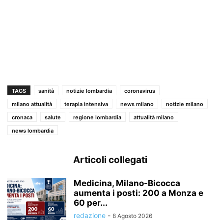
TAGS
sanità
notizie lombardia
coronavirus
milano attualità
terapia intensiva
news milano
notizie milano
cronaca
salute
regione lombardia
attualità milano
news lombardia
Articoli collegati
Medicina, Milano-Bicocca
aumenta i posti: 200 a Monza e
60 per...
redazione
-
8 Agosto 2026