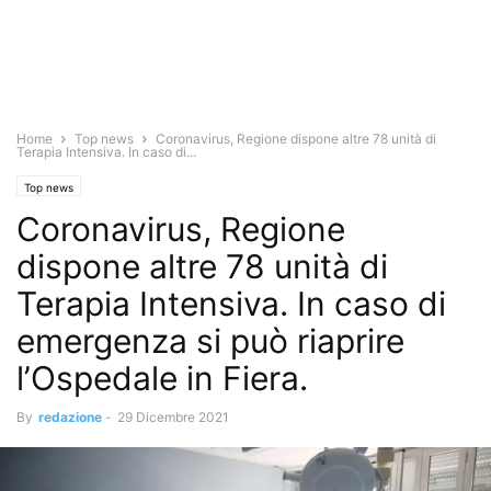
Home
Top news
Coronavirus, Regione dispone altre 78 unità di
Terapia Intensiva. In caso di...
Top news
Coronavirus, Regione
dispone altre 78 unità di
Terapia Intensiva. In caso di
emergenza si può riaprire
l’Ospedale in Fiera.
By
redazione
-
29 Dicembre 2021