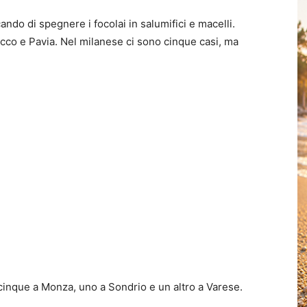
ndo di spegnere i focolai in salumifici e macelli.
co e Pavia. Nel milanese ci sono cinque casi, ma
 cinque a Monza, uno a Sondrio e un altro a Varese.