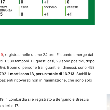
19
, registrati nelle ultime 24 ore. E’ quanto emerge dai
ti 3.380 tamponi. Di questi casi, 29 sono positivi, dopo
ivi. Boom di persone tra i guariti e i dimessi: sono 458
8.793.
I morti sono 13, per un totale di 16.713
. Stabili le
 pazienti ricoverati non in rianimazione, che sono solo
id19 in Lombardia si è registrato a Bergamo e Brescia,
a ieri e 17.