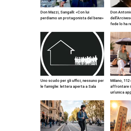
Don Mazzi, Sangalli: «Con lui
Don Antonio
perdiamo un protagonista del bene»
dell’Arcives
fede lo ha 
Uno scudo per gli uffici, nessuno per
Milano, 112 
le famiglie: lettera aperta a Sala
affrontare i
un’unica ap