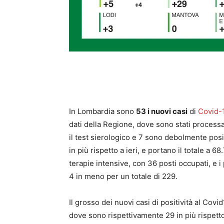
In Lombardia sono
53 i nuovi casi
di
Covid-
dati della Regione, dove sono stati processa
il test sierologico e 7 sono debolmente posit
in più rispetto a ieri, e portano il totale a 6
terapie intensive, con 36 posti occupati, e i
4 in meno per un totale di 229.
Il grosso dei nuovi casi di positività al Cov
dove sono rispettivamente 29 in più rispetto 