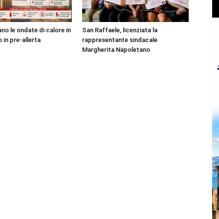
no le ondate di calore in
San Raffaele, licenziata la
o in pre-allerta
rappresentante sindacale
Margherita Napoletano