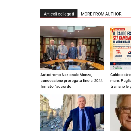
Articoli collegati
MORE FROM AUTHOR
Autodromo Nazionale Monza,
Caldo estre
concessione prorogata fino al 2044:
mare: Puglia
firmato l’accordo
trainano le 