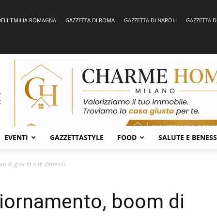
DELL’EMILIA ROMAGNA
GAZZETTA DI ROMA
GAZZETTA DI NAPOLI
GAZZETTA D
EVENTI
GAZZETTASTYLE
FOOD
SALUTE E BENES
 di guariti e di dimessi.
giornamento, boom di