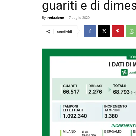
guariti e di dimes
By
redazione
-
7 Luglio 2020
condividi