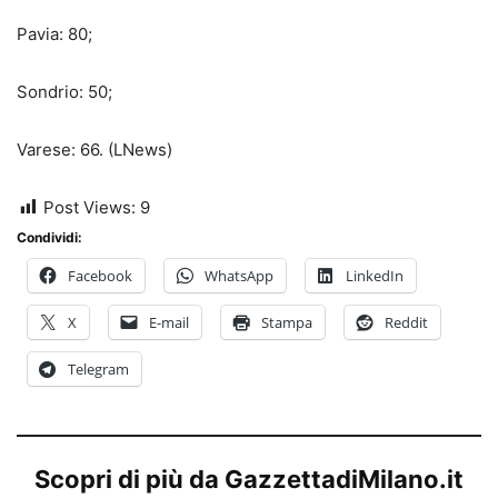
Pavia: 80;
Sondrio: 50;
Varese: 66. (LNews)
Post Views:
9
Condividi:
Facebook
WhatsApp
LinkedIn
X
E-mail
Stampa
Reddit
Telegram
Scopri di più da GazzettadiMilano.it