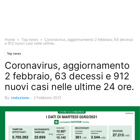
Home
Top news
Coronavirus, aggiornamento 2 febbraio, 63 decessi
e 912 nuovi casi nelle ultime...
Top news
Coronavirus, aggiornamento
2 febbraio, 63 decessi e 912
nuovi casi nelle ultime 24 ore.
By
redazione
-
2 Febbraio 2021