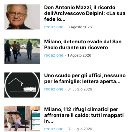
Don Antonio Mazzi, il ricordo
dell’Arcivescovo Delpini: «La sua
fede lo...
redazione
-
3 Agosto 2026
Milano, detenuto evade dal San
Paolo durante un ricovero
redazione
-
1 Agosto 2026
Uno scudo per gli uffici, nessuno
per le famiglie: lettera aperta...
redazione
-
31 Luglio 2026
Milano, 112 rifugi climatici per
affrontare il caldo: tutti mappati
in...
redazione
-
31 Luglio 2026