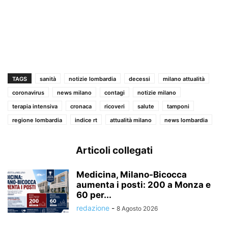
TAGS
sanità
notizie lombardia
decessi
milano attualità
coronavirus
news milano
contagi
notizie milano
terapia intensiva
cronaca
ricoveri
salute
tamponi
regione lombardia
indice rt
attualità milano
news lombardia
Articoli collegati
Medicina, Milano-Bicocca
aumenta i posti: 200 a Monza e
60 per...
redazione
-
8 Agosto 2026