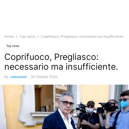
Home
Top news
Coprifuoco, Pregliasco: necessario ma insufficiente.
Top news
Coprifuoco, Pregliasco:
necessario ma insufficiente.
By
redazione
-
20 Ottobre 2020