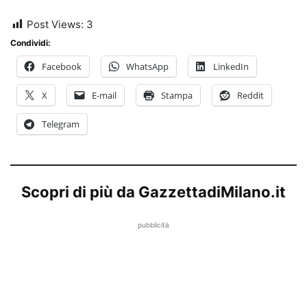
Post Views:
3
Condividi:
Facebook
WhatsApp
LinkedIn
X
E-mail
Stampa
Reddit
Telegram
Scopri di più da GazzettadiMilano.it
pubblicità