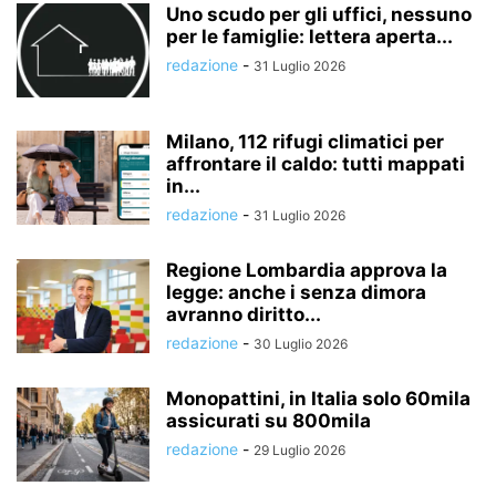
Uno scudo per gli uffici, nessuno
per le famiglie: lettera aperta...
redazione
-
31 Luglio 2026
Milano, 112 rifugi climatici per
affrontare il caldo: tutti mappati
in...
redazione
-
31 Luglio 2026
Regione Lombardia approva la
legge: anche i senza dimora
avranno diritto...
redazione
-
30 Luglio 2026
Monopattini, in Italia solo 60mila
assicurati su 800mila
redazione
-
29 Luglio 2026