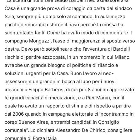
“La scelta di nominare Guido Bardelli neo assessore alla
Casa è una grande prova di coraggio da parte del sindaco
Sala, sempre più uomo solo al comando. In aula mezzo
partito democratico storce il naso perché la mossa ha
scontentaato tanti. Come ha avuto modo di commentare il
compagno Monguzzi, l’asse di maggioranza si sposta verso
destra. Devo però sottolineare che l’avventura di Bardelli
rischia di partire azzoppata, in un momento in cui Milano
avrebbe un grande bisogno di politiche di rilancio e
soluzioni urgenti per la Casa. Buon lavoro al neo-
assessore e un grande in bocca al lupo per i nuovi
incarichi a Filippo Barberis, di cui per 8 anni ho apprezzato
le grandi capacità di mediazione, e a Pier Maran, con il
quale ho avuto un rapporto di stima e di rispetto a partire
dal 2006 quando in campagna elettorale ci incontrammo in
corso Buenos Aires, entrambi candidati in Consiglio
comunale”. Lo dichiara Alessandro De Chirico, consigliere
comunale di Forza Italia