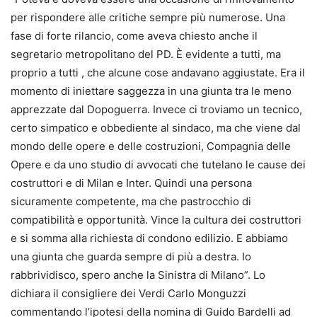
per rispondere alle critiche sempre più numerose. Una
fase di forte rilancio, come aveva chiesto anche il
segretario metropolitano del PD. È evidente a tutti, ma
proprio a tutti , che alcune cose andavano aggiustate. Era il
momento di iniettare saggezza in una giunta tra le meno
apprezzate dal Dopoguerra. Invece ci troviamo un tecnico,
certo simpatico e obbediente al sindaco, ma che viene dal
mondo delle opere e delle costruzioni, Compagnia delle
Opere e da uno studio di avvocati che tutelano le cause dei
costruttori e di Milan e Inter. Quindi una persona
sicuramente competente, ma che pastrocchio di
compatibilità e opportunità. Vince la cultura dei costruttori
e si somma alla richiesta di condono edilizio. E abbiamo
una giunta che guarda sempre di più a destra. Io
rabbrividisco, spero anche la Sinistra di Milano”. Lo
dichiara il consigliere dei Verdi Carlo Monguzzi
commentando l’ipotesi della nomina di Guido Bardelli ad