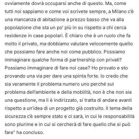
ovviamente dovrà occuparsi anche di questo. Ma, come
tutti noi sappiamo e come voi scrivete sempre, a Milano c’è
una mancanza di abitazione a prezzo basso che va alla
popolazione che sta un po’ più in su rispetto a chi cerca
residenze in case popolari. È chiaro che è un ruolo che fa
molto il privato, ma dobbiamo valutare velocemente quello
che possiamo fare anche noi come pubblico. Possiamo
immaginare qualche forma di partnership con privati?
Possiamo immaginare di fare noi case? Ho provato e sto
provando una via per dare una spinta forte. Io credo che
sia veramente il problema numero uno perché sul
problema dell’ambiente e della mobilità, non è che non sia
una questione, ma li è indirizzato, si tratta di andare avanti
rispetto a un’idea di un progetto già costruito. Il tema della
sicurezza c’è sempre stato e ci sarà, in cui le responsabilità
sono plurime e in cui si cercherà di fare quello che si può
fare” ha concluso.