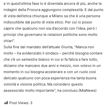
e in quest’ultima fase lo è diventata ancora di più, anche le
indagini della Procura aggiungono complessità. E dal punto
di vista dell’etica chiunque a Milano sa che è una persona
indiscutibile dal punto di vista etico. Per cui io posso
capire che qualcuno non sia d’accordo con l’idea, però i
principi che governano le relazioni politiche sono molto
chiari”.
Sulla fine del mandato dell’attuale Giunta, “Manca non
molto – ha evidenziato il sindaco – perchè bisogna contare
che c’è un semestre bianco in cui si fa fatica a fare tutto,
diciamo che mancano due anni e mezzo, non volevo in un
momento in cui bisogna accelerare e con un ruolo così
delicato qualcuno con poca esperienza ma tanta buona
volontà e visione politica. Ma considero questo
assessorato molto importante”, ha concluso.(MiaNews)
Post Views:
3