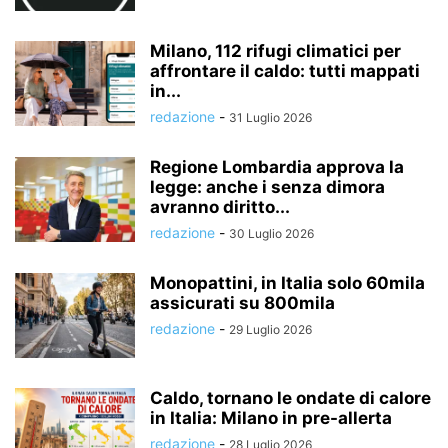
Milano, 112 rifugi climatici per
affrontare il caldo: tutti mappati
in...
redazione
-
31 Luglio 2026
Regione Lombardia approva la
legge: anche i senza dimora
avranno diritto...
redazione
-
30 Luglio 2026
Monopattini, in Italia solo 60mila
assicurati su 800mila
redazione
-
29 Luglio 2026
Caldo, tornano le ondate di calore
in Italia: Milano in pre-allerta
redazione
-
28 Luglio 2026