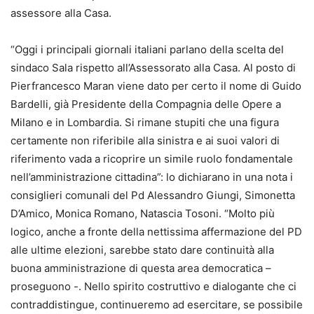
assessore alla Casa.
“Oggi i principali giornali italiani parlano della scelta del
sindaco Sala rispetto all’Assessorato alla Casa. Al posto di
Pierfrancesco Maran viene dato per certo il nome di Guido
Bardelli, già Presidente della Compagnia delle Opere a
Milano e in Lombardia. Si rimane stupiti che una figura
certamente non riferibile alla sinistra e ai suoi valori di
riferimento vada a ricoprire un simile ruolo fondamentale
nell’amministrazione cittadina”: lo dichiarano in una nota i
consiglieri comunali del Pd Alessandro Giungi, Simonetta
D’Amico, Monica Romano, Natascia Tosoni. “Molto più
logico, anche a fronte della nettissima affermazione del PD
alle ultime elezioni, sarebbe stato dare continuità alla
buona amministrazione di questa area democratica –
proseguono -. Nello spirito costruttivo e dialogante che ci
contraddistingue, continueremo ad esercitare, se possibile