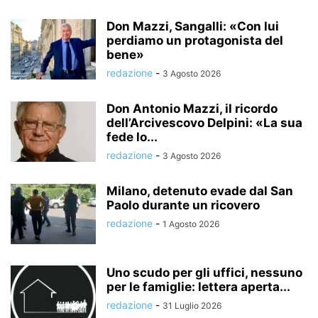
Don Mazzi, Sangalli: «Con lui
perdiamo un protagonista del
bene»
redazione
-
3 Agosto 2026
Don Antonio Mazzi, il ricordo
dell’Arcivescovo Delpini: «La sua
fede lo...
redazione
-
3 Agosto 2026
Milano, detenuto evade dal San
Paolo durante un ricovero
redazione
-
1 Agosto 2026
Uno scudo per gli uffici, nessuno
per le famiglie: lettera aperta...
redazione
-
31 Luglio 2026