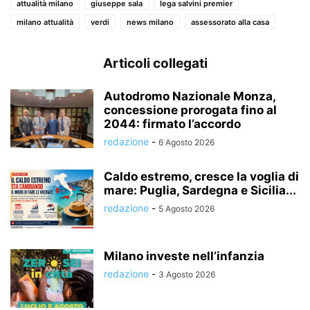
attualità milano
giuseppe sala
lega salvini premier
milano attualità
verdi
news milano
assessorato alla casa
Articoli collegati
Autodromo Nazionale Monza,
concessione prorogata fino al
2044: firmato l’accordo
redazione
-
6 Agosto 2026
Caldo estremo, cresce la voglia di
mare: Puglia, Sardegna e Sicilia...
redazione
-
5 Agosto 2026
Milano investe nell’infanzia
redazione
-
3 Agosto 2026