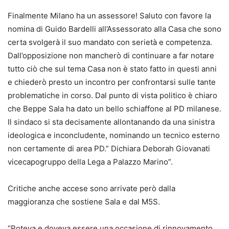
Finalmente Milano ha un assessore! Saluto con favore la
nomina di Guido Bardelli all’Assessorato alla Casa che sono
certa svolgerà il suo mandato con serietà e competenza.
Dall’opposizione non mancherò di continuare a far notare
tutto ciò che sul tema Casa non è stato fatto in questi anni
e chiederò presto un incontro per confrontarsi sulle tante
problematiche in corso. Dal punto di vista politico è chiaro
che Beppe Sala ha dato un bello schiaffone al PD milanese.
Il sindaco si sta decisamente allontanando da una sinistra
ideologica e inconcludente, nominando un tecnico esterno
non certamente di area PD.” Dichiara Deborah Giovanati
vicecapogruppo della Lega a Palazzo Marino”.
Critiche anche accese sono arrivate però dalla
maggioranza che sostiene Sala e dal M5S.
“Poteva e doveva essere una occasione di rinnovamento