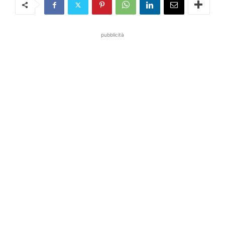
pubblicità