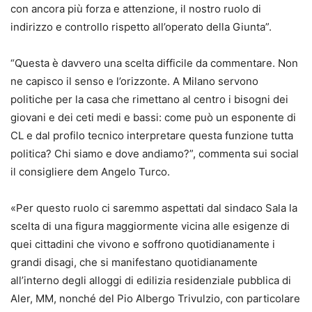
con ancora più forza e attenzione, il nostro ruolo di
indirizzo e controllo rispetto all’operato della Giunta”.
“Questa è davvero una scelta difficile da commentare. Non
ne capisco il senso e l’orizzonte. A Milano servono
politiche per la casa che rimettano al centro i bisogni dei
giovani e dei ceti medi e bassi: come può un esponente di
CL e dal profilo tecnico interpretare questa funzione tutta
politica? Chi siamo e dove andiamo?”, commenta sui social
il consigliere dem Angelo Turco.
«Per questo ruolo ci saremmo aspettati dal sindaco Sala la
scelta di una figura maggiormente vicina alle esigenze di
quei cittadini che vivono e soffrono quotidianamente i
grandi disagi, che si manifestano quotidianamente
all’interno degli alloggi di edilizia residenziale pubblica di
Aler, MM, nonché del Pio Albergo Trivulzio, con particolare