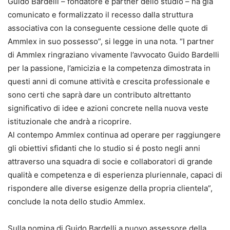
Guido Bardelli – fondatore e partner dello studio – ha già
comunicato e formalizzato il recesso dalla struttura
associativa con la conseguente cessione delle quote di
Ammlex in suo possesso”, si legge in una nota. “I partner
di Ammlex ringraziano vivamente l’avvocato Guido Bardelli
per la passione, l’amicizia e la competenza dimostrata in
questi anni di comune attività e crescita professionale e
sono certi che saprà dare un contributo altrettanto
significativo di idee e azioni concrete nella nuova veste
istituzionale che andrà a ricoprire.
Al contempo Ammlex continua ad operare per raggiungere
gli obiettivi sfidanti che lo studio si é posto negli anni
attraverso una squadra di socie e collaboratori di grande
qualità e competenza e di esperienza pluriennale, capaci di
rispondere alle diverse esigenze della propria clientela”,
conclude la nota dello studio Ammlex.
Sulla nomina di Guido Bardelli a nuovo assessore della