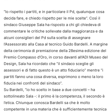
“Io rispetto i partiti, e in particolare il Pd, qualunque cosa
decida fare, e chiedo rispetto per le mie scelte”. Così il
sindaco Giuseppe Sala ha risposto a chi gli chiedeva di
commentare le critiche sollevate dalla maggioranza e da
alcuni consiglieri del Pd sulla scelta di assegnare
l’Assessorato alla Casa al tecnico Guido Bardelli. A margine
della cerimonia di premiazione della 28esima edizione del
Premio Compasso d’Oro, in corso davanti all’ADI Museo del
Design, Sala ha ricordato che “il sindaco sceglie gli
assessori e di fatto questo è un atto fiduciario” mentre “i
partiti fanno una cosa diversa, esprimono o meno la loro
fiducia nei confronti del sindaco”.
Su Bardelli, “io ho scelto in base a due concetti – ha
sottolineato Sala -: il primo è la competenza, il secondo è
l’etica. Chiunque conosca Bardelli sa che è molto
competente in una materia che è sufficientemente tecnica