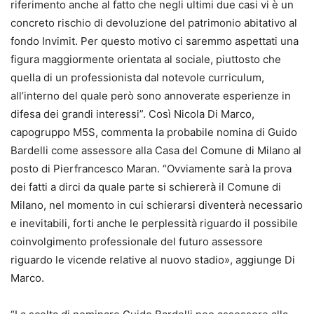
riferimento anche al fatto che negli ultimi due casi vi è un
concreto rischio di devoluzione del patrimonio abitativo al
fondo Invimit. Per questo motivo ci saremmo aspettati una
figura maggiormente orientata al sociale, piuttosto che
quella di un professionista dal notevole curriculum,
all’interno del quale però sono annoverate esperienze in
difesa dei grandi interessi”. Così Nicola Di Marco,
capogruppo M5S, commenta la probabile nomina di Guido
Bardelli come assessore alla Casa del Comune di Milano al
posto di Pierfrancesco Maran. “Ovviamente sarà la prova
dei fatti a dirci da quale parte si schiererà il Comune di
Milano, nel momento in cui schierarsi diventerà necessario
e inevitabili, forti anche le perplessità riguardo il possibile
coinvolgimento professionale del futuro assessore
riguardo le vicende relative al nuovo stadio», aggiunge Di
Marco.