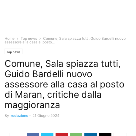
Home
Top news
Comune, Sala spiazza tutti, Guido Bardelli nuovo
assessore alla casa al posto...
Top news
Comune, Sala spiazza tutti,
Guido Bardelli nuovo
assessore alla casa al posto
di Maran, critiche dalla
maggioranza
By
redazione
-
21 Giugno 2024