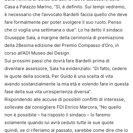
Casa a Palazzo Marino, “Sì, è definito. Sui tempi vedremo,
è necessario che l’avvocato Bardelli faccia quello che deve
fare formalmente per poter svolgere il suo ruolo. Penso
che ci voglia una settimana o due”. Lo ha detto il sindaco
Giuseppe Sala, a margine della cerimonia di premiazione
della 28esima edizione del Premio Compasso d’Oro, in
corso all’ADI Museo del Design.
Sui prossimi passi che dovrà fare Bardelli prima di
diventare assessore, Sala ha evidenziato: “Di fatto, cedere
le quote della società. Per Guido è una scelta di vita
avendo sostanzialmente la mia età e volendo fare in questa
fase della sua vita un’esperienza diversa”.
Rispondendo alle accuse di possibili conflitti di interesse,
sollevate dal consigliere FDI Enrico Marcora, “No quello
non è possibile – ha risposto il sindaco – lo faremo
solamente quando lui avrà ceduto tutte le sue quote
quindi, se ci riferiamo al passato, sarebbe come dire che io