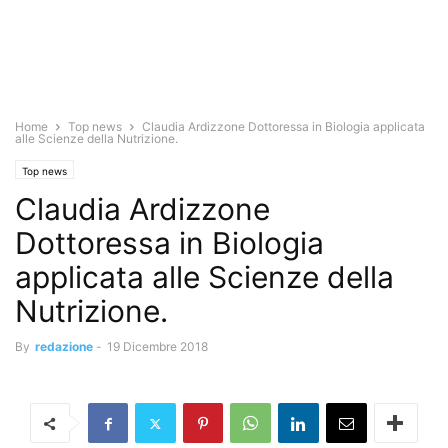
Home
Top news
Claudia Ardizzone Dottoressa in Biologia applicata
alle Scienze della Nutrizione.
Top news
Claudia Ardizzone
Dottoressa in Biologia
applicata alle Scienze della
Nutrizione.
By
redazione
-
19 Dicembre 2018