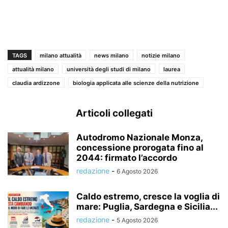
TAGS
milano attualità
news milano
notizie milano
attualità milano
università degli studi di milano
laurea
claudia ardizzone
biologia applicata alle scienze della nutrizione
Articoli collegati
Autodromo Nazionale Monza,
concessione prorogata fino al
2044: firmato l’accordo
redazione
-
6 Agosto 2026
Caldo estremo, cresce la voglia di
mare: Puglia, Sardegna e Sicilia...
redazione
-
5 Agosto 2026