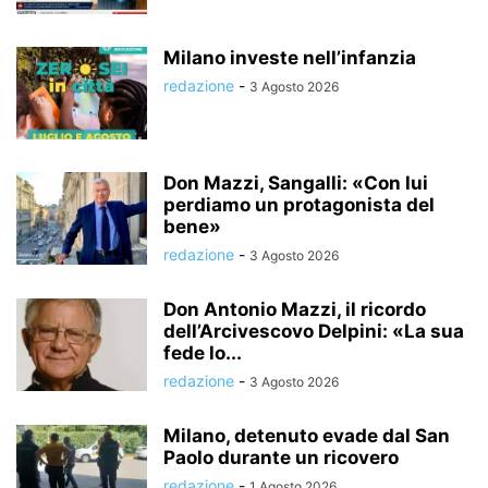
Milano investe nell’infanzia
redazione
-
3 Agosto 2026
Don Mazzi, Sangalli: «Con lui
perdiamo un protagonista del
bene»
redazione
-
3 Agosto 2026
Don Antonio Mazzi, il ricordo
dell’Arcivescovo Delpini: «La sua
fede lo...
redazione
-
3 Agosto 2026
Milano, detenuto evade dal San
Paolo durante un ricovero
redazione
-
1 Agosto 2026