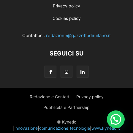
Privacy policy
Cookies policy
Contattaci:
redazione@gazzettadimilano.it
SEGUICI SU
Redazione e Contatti
Privacy policy
Pubblicità e Partnership
© Kynetic
|
innovazione
|
comunicazione
|
tecnologie
|
www.kynetic.it