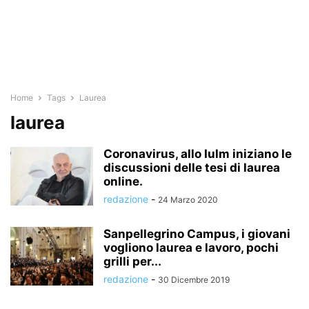
Home
Tags
Laurea
laurea
Coronavirus, allo Iulm iniziano le
discussioni delle tesi di laurea
online.
redazione
-
24 Marzo 2020
Sanpellegrino Campus, i giovani
vogliono laurea e lavoro, pochi
grilli per...
redazione
-
30 Dicembre 2019