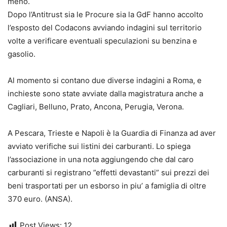
meno.
Dopo l’Antitrust sia le Procure sia la GdF hanno accolto
l’esposto del Codacons avviando indagini sul territorio
volte a verificare eventuali speculazioni su benzina e
gasolio.
Al momento si contano due diverse indagini a Roma, e
inchieste sono state avviate dalla magistratura anche a
Cagliari, Belluno, Prato, Ancona, Perugia, Verona.
A Pescara, Trieste e Napoli è la Guardia di Finanza ad aver
avviato verifiche sui listini dei carburanti. Lo spiega
l’associazione in una nota aggiungendo che dal caro
carburanti si registrano ”effetti devastanti” sui prezzi dei
beni trasportati per un esborso in piu’ a famiglia di oltre
370 euro. (ANSA).
Post Views:
12