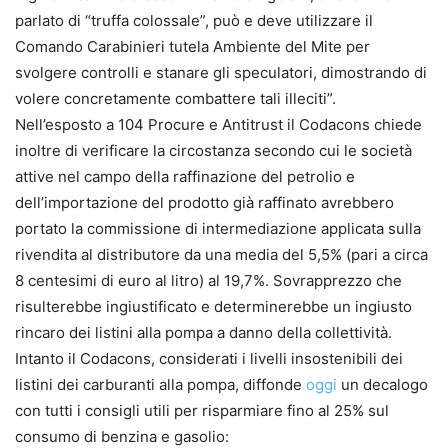
parlato di “truffa colossale”, può e deve utilizzare il
Comando Carabinieri tutela Ambiente del Mite per
svolgere controlli e stanare gli speculatori, dimostrando di
volere concretamente combattere tali illeciti”.
Nell’esposto a 104 Procure e Antitrust il Codacons chiede
inoltre di verificare la circostanza secondo cui le società
attive nel campo della raffinazione del petrolio e
dell’importazione del prodotto già raffinato avrebbero
portato la commissione di intermediazione applicata sulla
rivendita al distributore da una media del 5,5% (pari a circa
8 centesimi di euro al litro) al 19,7%. Sovrapprezzo che
risulterebbe ingiustificato e determinerebbe un ingiusto
rincaro dei listini alla pompa a danno della collettività.
Intanto il Codacons, considerati i livelli insostenibili dei
listini dei carburanti alla pompa, diffonde
oggi
un decalogo
con tutti i consigli utili per risparmiare fino al 25% sul
consumo di benzina e gasolio: