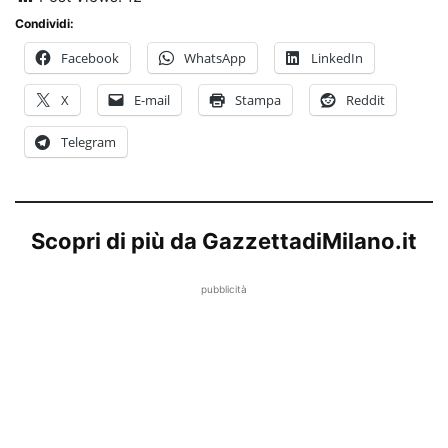
Condividi:
Facebook
WhatsApp
LinkedIn
X
E-mail
Stampa
Reddit
Telegram
Scopri di più da GazzettadiMilano.it
pubblicità