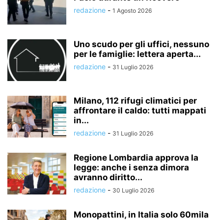
redazione
-
1 Agosto 2026
Uno scudo per gli uffici, nessuno
per le famiglie: lettera aperta...
redazione
-
31 Luglio 2026
Milano, 112 rifugi climatici per
affrontare il caldo: tutti mappati
in...
redazione
-
31 Luglio 2026
Regione Lombardia approva la
legge: anche i senza dimora
avranno diritto...
redazione
-
30 Luglio 2026
Monopattini, in Italia solo 60mila