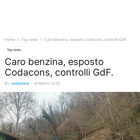
Home
Top news
Caro benzina, esposto Codacons, controlli GdF.
Top news
Caro benzina, esposto
Codacons, controlli GdF.
By
redazione
-
19 Marzo 2022