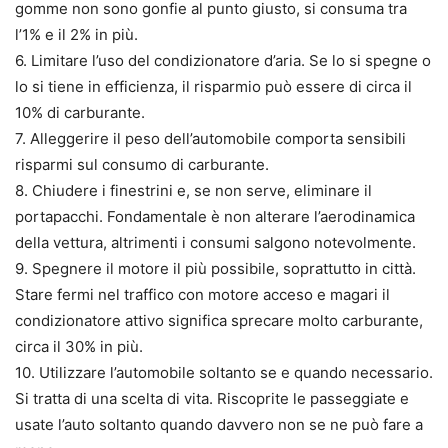
gomme non sono gonfie al punto giusto, si consuma tra
l’1% e il 2% in più.
6. Limitare l’uso del condizionatore d’aria. Se lo si spegne o
lo si tiene in efficienza, il risparmio può essere di circa il
10% di carburante.
7. Alleggerire il peso dell’automobile comporta sensibili
risparmi sul consumo di carburante.
8. Chiudere i finestrini e, se non serve, eliminare il
portapacchi. Fondamentale è non alterare l’aerodinamica
della vettura, altrimenti i consumi salgono notevolmente.
9. Spegnere il motore il più possibile, soprattutto in città.
Stare fermi nel traffico con motore acceso e magari il
condizionatore attivo significa sprecare molto carburante,
circa il 30% in più.
10. Utilizzare l’automobile soltanto se e quando necessario.
Si tratta di una scelta di vita. Riscoprite le passeggiate e
usate l’auto soltanto quando davvero non se ne può fare a