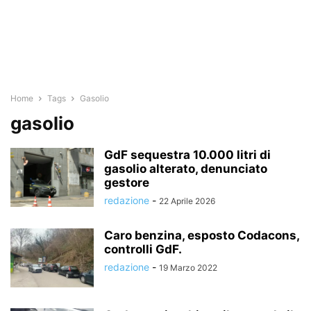
Home
Tags
Gasolio
gasolio
GdF sequestra 10.000 litri di
gasolio alterato, denunciato
gestore
redazione
-
22 Aprile 2026
Caro benzina, esposto Codacons,
controlli GdF.
redazione
-
19 Marzo 2022