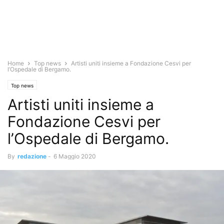
Home
Top news
Artisti uniti insieme a Fondazione Cesvi per
l’Ospedale di Bergamo.
Top news
Artisti uniti insieme a
Fondazione Cesvi per
l’Ospedale di Bergamo.
By
redazione
-
6 Maggio 2020