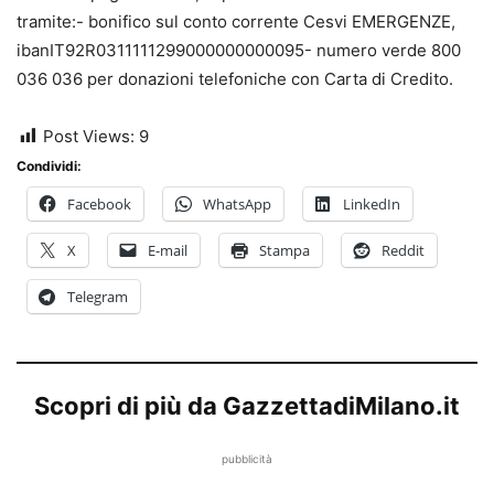
tramite:- bonifico sul conto corrente Cesvi EMERGENZE,
ibanIT92R0311111299000000000095- numero verde 800
036 036 per donazioni telefoniche con Carta di Credito.
Post Views:
9
Condividi:
Facebook
WhatsApp
LinkedIn
X
E-mail
Stampa
Reddit
Telegram
Scopri di più da GazzettadiMilano.it
pubblicità