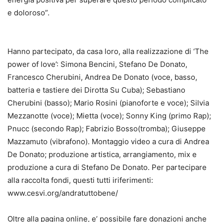
e doloroso”.
Hanno partecipato, da casa loro, alla realizzazione di ‘The
power of love’: Simona Bencini, Stefano De Donato,
Francesco Cherubini, Andrea De Donato (voce, basso,
batteria e tastiere dei Dirotta Su Cuba); Sebastiano
Cherubini (basso); Mario Rosini (pianoforte e voce); Silvia
Mezzanotte (voce); Mietta (voce); Sonny King (primo Rap);
Pnucc (secondo Rap); Fabrizio Bosso(tromba); Giuseppe
Mazzamuto (vibrafono). Montaggio video a cura di Andrea
De Donato; produzione artistica, arrangiamento, mix e
produzione a cura di Stefano De Donato. Per partecipare
alla raccolta fondi, questi tutti iriferimenti:
www.cesvi.org/andratuttobene/
Oltre alla pagina online, e’ possibile fare donazioni anche