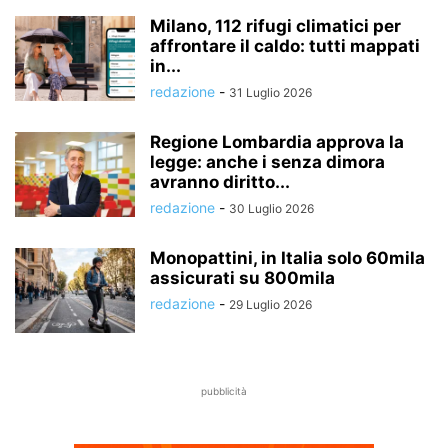
Milano, 112 rifugi climatici per
affrontare il caldo: tutti mappati
in...
redazione
-
31 Luglio 2026
Regione Lombardia approva la
legge: anche i senza dimora
avranno diritto...
redazione
-
30 Luglio 2026
Monopattini, in Italia solo 60mila
assicurati su 800mila
redazione
-
29 Luglio 2026
pubblicità