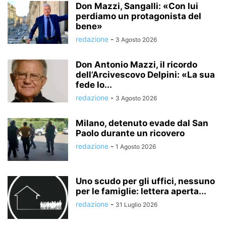
Don Mazzi, Sangalli: «Con lui
perdiamo un protagonista del
bene»
redazione
-
3 Agosto 2026
Don Antonio Mazzi, il ricordo
dell’Arcivescovo Delpini: «La sua
fede lo...
redazione
-
3 Agosto 2026
Milano, detenuto evade dal San
Paolo durante un ricovero
redazione
-
1 Agosto 2026
Uno scudo per gli uffici, nessuno
per le famiglie: lettera aperta...
redazione
-
31 Luglio 2026