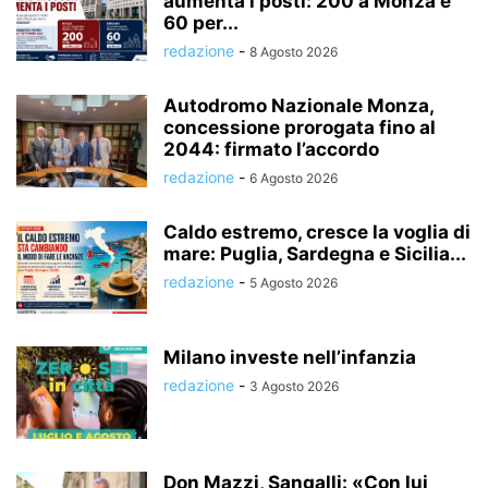
aumenta i posti: 200 a Monza e
60 per...
redazione
-
8 Agosto 2026
Autodromo Nazionale Monza,
concessione prorogata fino al
2044: firmato l’accordo
redazione
-
6 Agosto 2026
Caldo estremo, cresce la voglia di
mare: Puglia, Sardegna e Sicilia...
redazione
-
5 Agosto 2026
Milano investe nell’infanzia
redazione
-
3 Agosto 2026
Don Mazzi, Sangalli: «Con lui