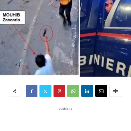
pubblicità