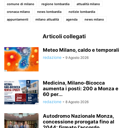
comune di milano
regione lombardia
attualità milano
cronaca milano
news lombardia
notizie lombardia
appuntamenti
milano attualità
agenda
news milano
Articoli collegati
Meteo Milano, caldo e temporali
redazione
-
9 Agosto 2026
Medicina, Milano-Bicocca
aumenta i posti: 200 a Monza e
60 per...
redazione
-
8 Agosto 2026
Autodromo Nazionale Monza,
concessione prorogata fino al
2044: firmato l’accordo