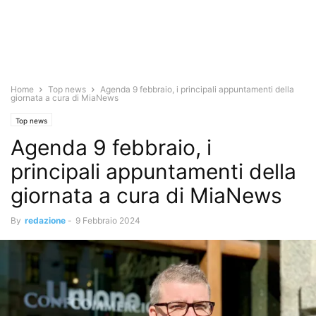
Home
Top news
Agenda 9 febbraio, i principali appuntamenti della
giornata a cura di MiaNews
Top news
Agenda 9 febbraio, i
principali appuntamenti della
giornata a cura di MiaNews
By
redazione
-
9 Febbraio 2024