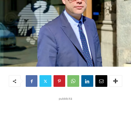
pubblicità