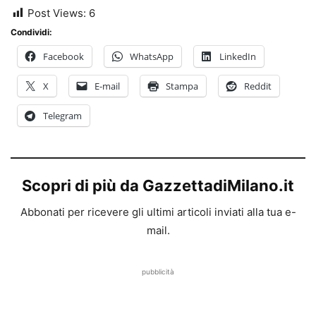
Post Views:
6
Condividi:
Facebook
WhatsApp
LinkedIn
X
E-mail
Stampa
Reddit
Telegram
Scopri di più da GazzettadiMilano.it
Abbonati per ricevere gli ultimi articoli inviati alla tua e-
mail.
pubblicità