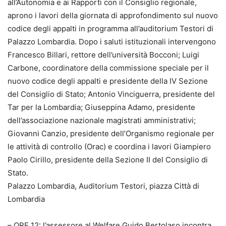
all’Autonomia e ai Rapporti con il Consiglio regionale,
aprono i lavori della giornata di approfondimento sul nuovo
codice degli appalti in programma all’auditorium Testori di
Palazzo Lombardia. Dopo i saluti istituzionali intervengono
Francesco Billari, rettore dell’università Bocconi; Luigi
Carbone, coordinatore della commissione speciale per il
nuovo codice degli appalti e presidente della IV Sezione
del Consiglio di Stato; Antonio Vinciguerra, presidente del
Tar per la Lombardia; Giuseppina Adamo, presidente
dell’associazione nazionale magistrati amministrativi;
Giovanni Canzio, presidente dell’Organismo regionale per
le attività di controllo (Orac) e coordina i lavori Giampiero
Paolo Cirillo, presidente della Sezione II del Consiglio di
Stato.
Palazzo Lombardia, Auditorium Testori, piazza Città di
Lombardia
– ORE 12: l’assessore al Welfare Guido Bertolaso incontra