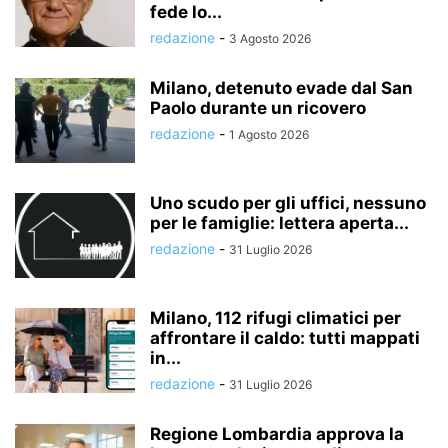
fede lo...
redazione
-
3 Agosto 2026
Milano, detenuto evade dal San
Paolo durante un ricovero
redazione
-
1 Agosto 2026
Uno scudo per gli uffici, nessuno
per le famiglie: lettera aperta...
redazione
-
31 Luglio 2026
Milano, 112 rifugi climatici per
affrontare il caldo: tutti mappati
in...
redazione
-
31 Luglio 2026
Regione Lombardia approva la