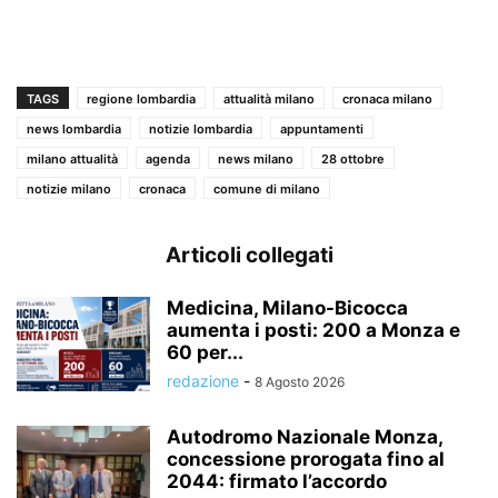
TAGS
regione lombardia
attualità milano
cronaca milano
news lombardia
notizie lombardia
appuntamenti
milano attualità
agenda
news milano
28 ottobre
notizie milano
cronaca
comune di milano
Articoli collegati
Medicina, Milano-Bicocca
aumenta i posti: 200 a Monza e
60 per...
redazione
-
8 Agosto 2026
Autodromo Nazionale Monza,
concessione prorogata fino al
2044: firmato l’accordo