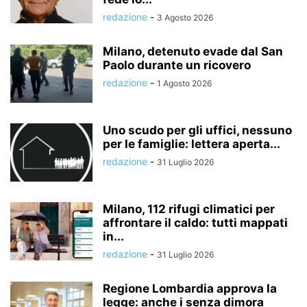
redazione
-
3 Agosto 2026
Milano, detenuto evade dal San
Paolo durante un ricovero
redazione
-
1 Agosto 2026
Uno scudo per gli uffici, nessuno
per le famiglie: lettera aperta...
redazione
-
31 Luglio 2026
Milano, 112 rifugi climatici per
affrontare il caldo: tutti mappati
in...
redazione
-
31 Luglio 2026
Regione Lombardia approva la
legge: anche i senza dimora