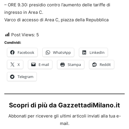
– ORE 9.30: presidio contro l’aumento delle tariffe di
ingresso in Area C.
Varco di accesso di Area C, piazza della Repubblica
Post Views:
5
Condividi:
Facebook
WhatsApp
LinkedIn
X
E-mail
Stampa
Reddit
Telegram
Scopri di più da GazzettadiMilano.it
Abbonati per ricevere gli ultimi articoli inviati alla tua e-
mail.