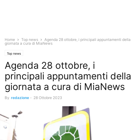
Home
Top news
Agenda 28 ottobre, i principali appuntamenti della
giornata a cura di MiaNews
Top news
Agenda 28 ottobre, i
principali appuntamenti della
giornata a cura di MiaNews
By
redazione
-
28 Ottobre 2023