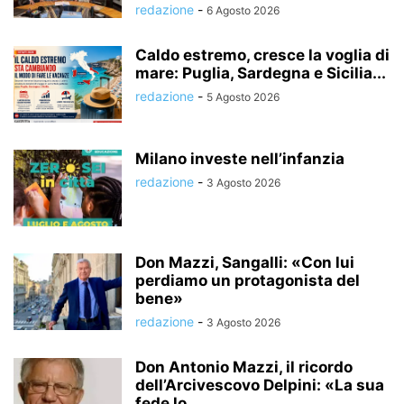
redazione
-
6 Agosto 2026
Caldo estremo, cresce la voglia di
mare: Puglia, Sardegna e Sicilia...
redazione
-
5 Agosto 2026
Milano investe nell’infanzia
redazione
-
3 Agosto 2026
Don Mazzi, Sangalli: «Con lui
perdiamo un protagonista del
bene»
redazione
-
3 Agosto 2026
Don Antonio Mazzi, il ricordo
dell’Arcivescovo Delpini: «La sua
fede lo...