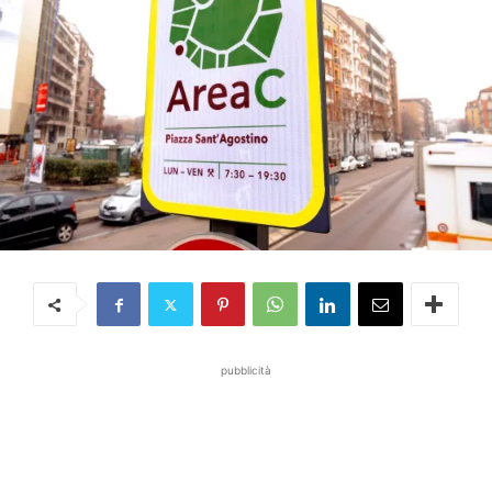
pubblicità