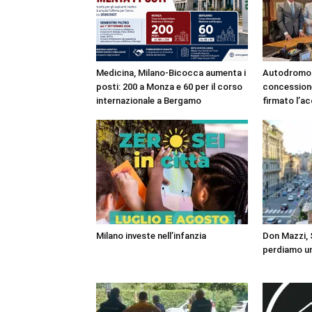
Medicina, Milano-Bicocca aumenta i
Autodromo 
posti: 200 a Monza e 60 per il corso
concessione
internazionale a Bergamo
firmato l’a
Milano investe nell’infanzia
Don Mazzi, S
perdiamo un