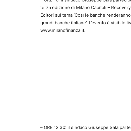
terza edizione di Milano Capitali – Recover
Editori sul tema ‘Così le banche renderanno 
grandi banche italiane’. L’evento è visibile 
www.milanofinanza.it.
– ORE 12.30: il sindaco Giuseppe Sala partec