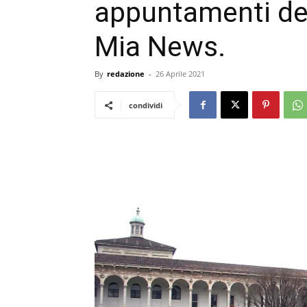
appuntamenti del
Mia News.
By
redazione
-
26 Aprile 2021
condividi