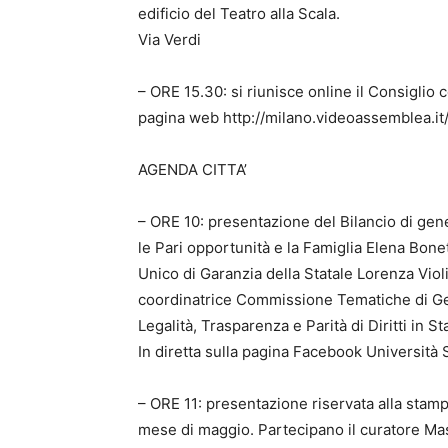
edificio del Teatro alla Scala.
Via Verdi
– ORE 15.30: si riunisce online il Consiglio 
pagina web http://milano.videoassemblea.it
AGENDA CITTA’
– ORE 10: presentazione del Bilancio di gene
le Pari opportunità e la Famiglia Elena Bonett
Unico di Garanzia della Statale Lorenza Violi
coordinatrice Commissione Tematiche di Gen
Legalità, Trasparenza e Parità di Diritti in S
In diretta sulla pagina Facebook Università S
– ORE 11: presentazione riservata alla stamp
mese di maggio. Partecipano il curatore Ma