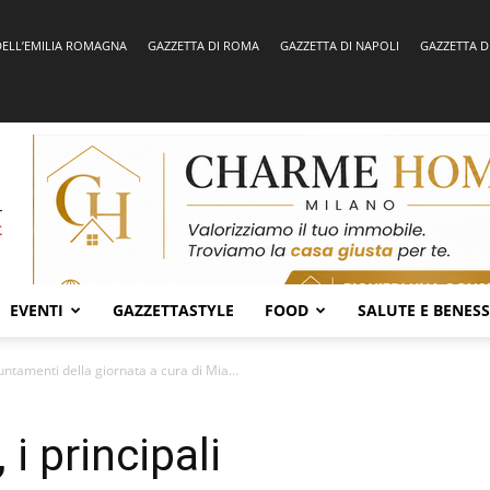
DELL’EMILIA ROMAGNA
GAZZETTA DI ROMA
GAZZETTA DI NAPOLI
GAZZETTA D
EVENTI
GAZZETTASTYLE
FOOD
SALUTE E BENES
untamenti della giornata a cura di Mia...
i principali