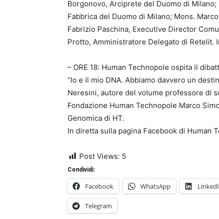
Borgonovo, Arciprete del Duomo di Milano; 
Fabbrica del Duomo di Milano; Mons. Marco B
Fabrizio Paschina, Executive Director Com
Protto, Amministratore Delegato di Retelit.
– ORE 18: Human Technopole ospita il dibatti
“Io e il mio DNA. Abbiamo davvero un destin
Neresini, autore del volume professore di soc
Fondazione Human Technopole Marco Simoni 
Genomica di HT.
In diretta sulla pagina Facebook di Human 
Post Views:
5
Condividi:
Facebook
WhatsApp
Linked
Telegram