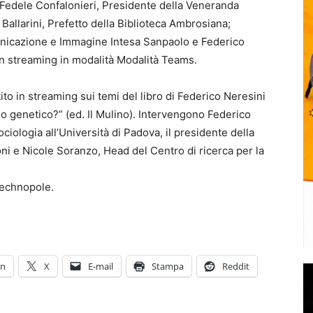
Fedele Confalonieri, Presidente della Veneranda
allarini, Prefetto della Biblioteca Ambrosiana;
unicazione e Immagine Intesa Sanpaolo e Federico
 In streaming in modalità Modalità Teams.
to in streaming sui temi del libro di Federico Neresini
o genetico?” (ed. Il Mulino). Intervengono Federico
iologia all’Università di Padova, il presidente della
e Nicole Soranzo, Head del Centro di ricerca per la
Technopole.
In
X
E-mail
Stampa
Reddit