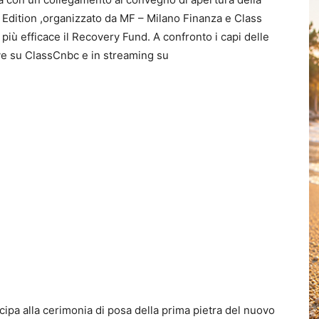
y Edition ,organizzato da MF – Milano Finanza e Class
più efficace il Recovery Fund. A confronto i capi delle
live su ClassCnbc e in streaming su
ipa alla cerimonia di posa della prima pietra del nuovo