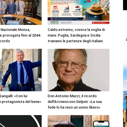
Nazionale Monza,
Caldo estremo, cresce la voglia di
 prorogata fino al 2044:
mare: Puglia, Sardegna e Sicilia
ccordo
trainano le partenze degli italiani
angalli: «Con lui
Don Antonio Mazzi, il ricordo
 protagonista del bene»
dell’Arcivescovo Delpini: «La sua
fede lo ha reso un uomo libero»