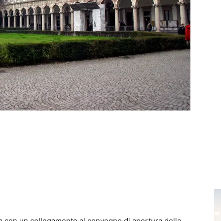
a con un collegamento al convegno di apertura della