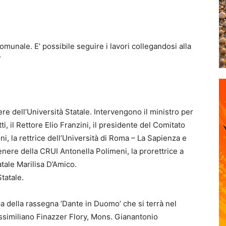
comunale. E’ possibile seguire i lavori collegandosi alla
/
re dell’Università Statale. Intervengono il ministro per
i, il Rettore Elio Franzini, il presidente del Comitato
ni, la rettrice dell’Università di Roma – La Sapienza e
ere della CRUI Antonella Polimeni, la prorettrice a
tatale Marilisa D’Amico.
tatale.
a della rassegna ‘Dante in Duomo’ che si terrà nel
ssimiliano Finazzer Flory, Mons. Gianantonio