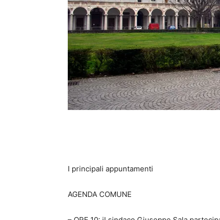
I principali appuntamenti
AGENDA COMUNE
– ORE 10: il sindaco Giuseppe Sala partecip