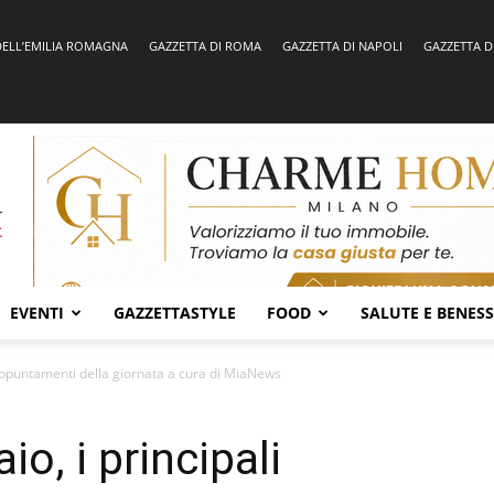
DELL’EMILIA ROMAGNA
GAZZETTA DI ROMA
GAZZETTA DI NAPOLI
GAZZETTA D
EVENTI
GAZZETTASTYLE
FOOD
SALUTE E BENES
 appuntamenti della giornata a cura di MiaNews
o, i principali