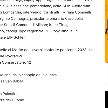
a. Alla sessione pomeridiana, dalle 14 in Auditorium
i Lombardia, intervengo, tra gli altri, Miriam Cominelli
irginio Colmegna, presidente onorario Casa della
he Sociali Comune di Milano; Irene Tinagli,
o, capogruppo regionale PD; Rosy Bindi e, in
ale Elly Schlein.
elle al Merito del Lavoro’ conferite per l’anno 2023 dal
le lavoratrici.
a Conservatorio 12
e anni dallo scoppio della guerra.
zza San Babila
a Palestina.
azza del Duomo