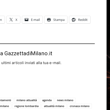
In
X
E-mail
Stampa
Reddit
da GazzettadiMilano.it
ltimi articoli inviati alla tua e-mail.
ntamenti
milano attualità
agenda
news milano
 milano
regione lombardia
attualità milano
cronaca milano