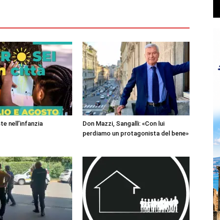
te nell’infanzia
Don Mazzi, Sangalli: «Con lui
perdiamo un protagonista del bene»