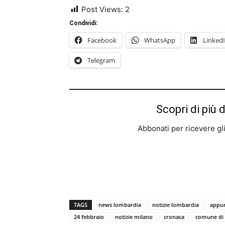
Post Views:
2
Condividi:
Facebook
WhatsApp
Linked
Telegram
Scopri di più 
Abbonati per ricevere gli u
TAGS
news lombardia
notizie lombardia
appu
24 febbraio
notizie milano
cronaca
comune di