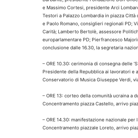
e Massimo Cortesi, presidente Arci Lombardi
Testori a Palazzo Lombardia in piazza Città d
e Paolo Romano, consiglieri regionali PD; V
Carità; Lamberto Bertolè, assessore Politic
europarlamentare PD; Pierfrancesco Majorin
conclusione dalle 16.30, la segretaria nazion
– ORE 10.30: cerimonia di consegna delle ‘St
Presidente della Repubblica ai lavoratori e al
Conservatorio di Musica Giuseppe Verdi, vi
– ORE 13: corteo della comunità ucraina a du
Concentramento piazza Castello, arrivo pia
– ORE 14.30: manifestazione nazionale per l
Concentramento piazzale Loreto, arrivo pi