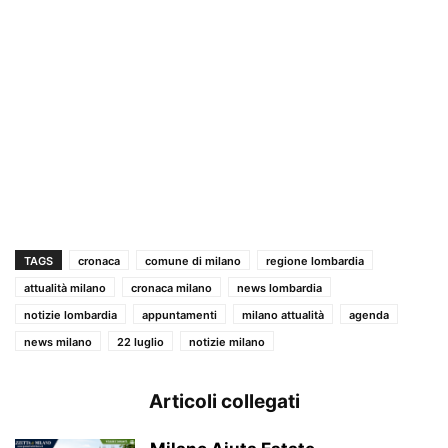
TAGS
cronaca
comune di milano
regione lombardia
attualità milano
cronaca milano
news lombardia
notizie lombardia
appuntamenti
milano attualità
agenda
news milano
22 luglio
notizie milano
Articoli collegati