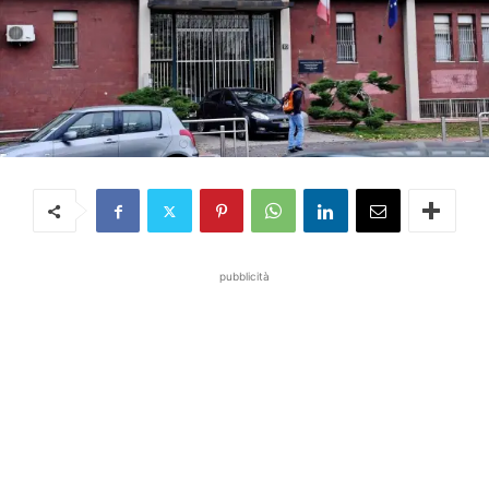
pubblicità