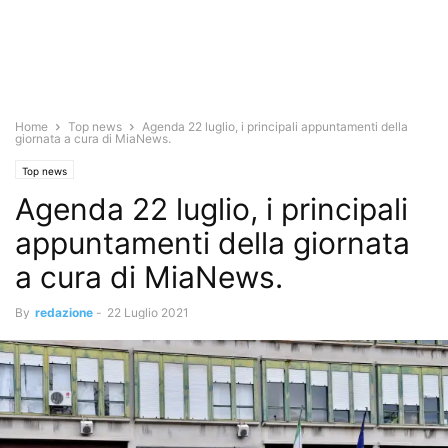
Home
Top news
Agenda 22 luglio, i principali appuntamenti della
giornata a cura di MiaNews.
Top news
Agenda 22 luglio, i principali
appuntamenti della giornata
a cura di MiaNews.
By
redazione
-
22 Luglio 2021