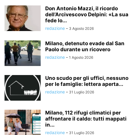
Don Antonio Mazzi, il ricordo
dell’Arcivescovo Delpini: «La sua
fede lo...
redazione
-
3 Agosto 2026
Milano, detenuto evade dal San
Paolo durante un ricovero
redazione
-
1 Agosto 2026
Uno scudo per gli uffici, nessuno
per le famiglie: lettera aperta...
redazione
-
31 Luglio 2026
Milano, 112 rifugi climatici per
affrontare il caldo: tutti mappati
in...
redazione
-
31 Luglio 2026