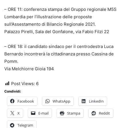
– ORE 11: conferenza stampa del Gruppo regionale M5S
Lombardia per l’illustrazione delle proposte
sull’Assestamento di Bilancio Regionale 2021.
Palazzo Pirelli, Sala del Gonfalone, via Fabio Filzi 22
– ORE 18: il candidato sindaco per il centrodestra Luca
Bernardo incontrerà la cittadinanza presso Cassina de
Pomm.
Via Melchiorre Gioia 194
Post Views:
6
Condividi:
Facebook
WhatsApp
LinkedIn
X
E-mail
Stampa
Reddit
Telegram