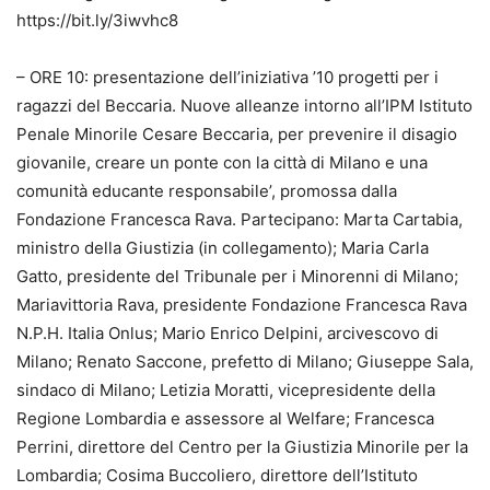
https://bit.ly/3iwvhc8
– ORE 10: presentazione dell’iniziativa ’10 progetti per i
ragazzi del Beccaria. Nuove alleanze intorno all’IPM Istituto
Penale Minorile Cesare Beccaria, per prevenire il disagio
giovanile, creare un ponte con la città di Milano e una
comunità educante responsabile’, promossa dalla
Fondazione Francesca Rava. Partecipano: Marta Cartabia,
ministro della Giustizia (in collegamento); Maria Carla
Gatto, presidente del Tribunale per i Minorenni di Milano;
Mariavittoria Rava, presidente Fondazione Francesca Rava
N.P.H. Italia Onlus; Mario Enrico Delpini, arcivescovo di
Milano; Renato Saccone, prefetto di Milano; Giuseppe Sala,
sindaco di Milano; Letizia Moratti, vicepresidente della
Regione Lombardia e assessore al Welfare; Francesca
Perrini, direttore del Centro per la Giustizia Minorile per la
Lombardia; Cosima Buccoliero, direttore dell’Istituto