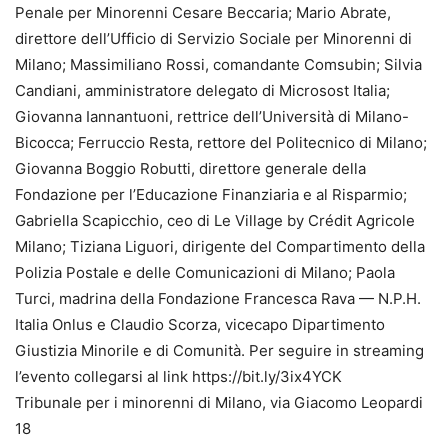
Penale per Minorenni Cesare Beccaria; Mario Abrate,
direttore dell’Ufficio di Servizio Sociale per Minorenni di
Milano; Massimiliano Rossi, comandante Comsubin; Silvia
Candiani, amministratore delegato di Microsost Italia;
Giovanna Iannantuoni, rettrice dell’Università di Milano-
Bicocca; Ferruccio Resta, rettore del Politecnico di Milano;
Giovanna Boggio Robutti, direttore generale della
Fondazione per l’Educazione Finanziaria e al Risparmio;
Gabriella Scapicchio, ceo di Le Village by Crédit Agricole
Milano; Tiziana Liguori, dirigente del Compartimento della
Polizia Postale e delle Comunicazioni di Milano; Paola
Turci, madrina della Fondazione Francesca Rava — N.P.H.
Italia Onlus e Claudio Scorza, vicecapo Dipartimento
Giustizia Minorile e di Comunità. Per seguire in streaming
l’evento collegarsi al link https://bit.ly/3ix4YCK
Tribunale per i minorenni di Milano, via Giacomo Leopardi
18