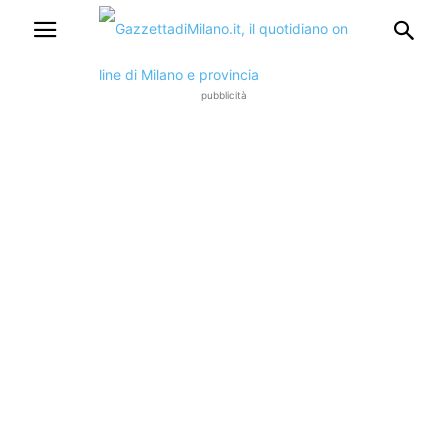
pubblicità