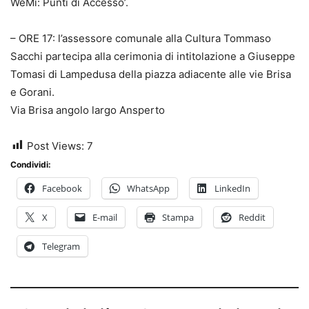
WeMi: Punti di Accesso’.
– ORE 17: l’assessore comunale alla Cultura Tommaso
Sacchi partecipa alla cerimonia di intitolazione a Giuseppe
Tomasi di Lampedusa della piazza adiacente alle vie Brisa
e Gorani.
Via Brisa angolo largo Ansperto
Post Views:
7
Condividi:
Facebook
WhatsApp
LinkedIn
X
E-mail
Stampa
Reddit
Telegram