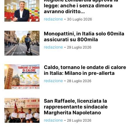
legge: anche i senza dimora
avranno diritto...
redazione
-
30 Luglio 2026
Monopattini, in Italia solo 60mila
assicurati su 800mila
redazione
-
29 Luglio 2026
Caldo, tornano le ondate di calore
in Italia: Milano in pre-allerta
redazione
-
28 Luglio 2026
San Raffaele, licenziata la
rappresentante sindacale
Margherita Napoletano
redazione
-
28 Luglio 2026