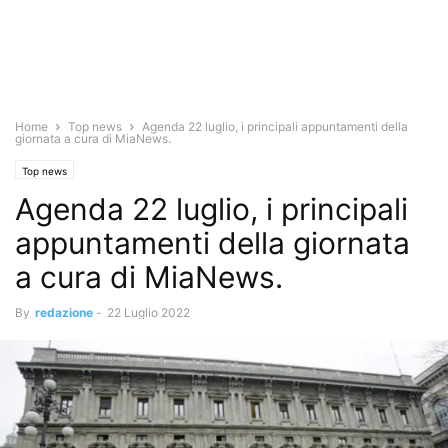
Home
Top news
Agenda 22 luglio, i principali appuntamenti della
giornata a cura di MiaNews.
Top news
Agenda 22 luglio, i principali
appuntamenti della giornata
a cura di MiaNews.
By
redazione
-
22 Luglio 2022