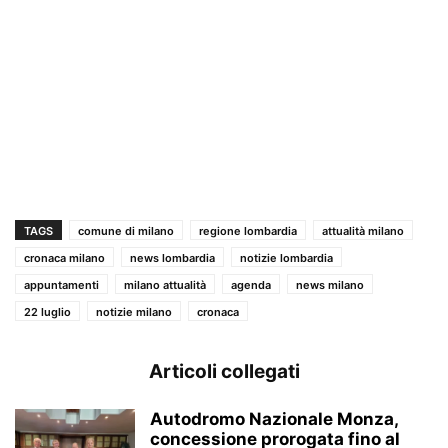
TAGS
comune di milano
regione lombardia
attualità milano
cronaca milano
news lombardia
notizie lombardia
appuntamenti
milano attualità
agenda
news milano
22 luglio
notizie milano
cronaca
Articoli collegati
Autodromo Nazionale Monza,
concessione prorogata fino al