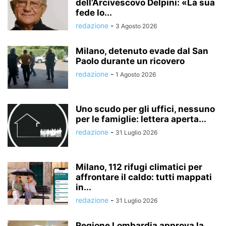
dell’Arcivescovo Delpini: «La sua
fede lo...
redazione
-
3 Agosto 2026
Milano, detenuto evade dal San
Paolo durante un ricovero
redazione
-
1 Agosto 2026
Uno scudo per gli uffici, nessuno
per le famiglie: lettera aperta...
redazione
-
31 Luglio 2026
Milano, 112 rifugi climatici per
affrontare il caldo: tutti mappati
in...
redazione
-
31 Luglio 2026
Regione Lombardia approva la