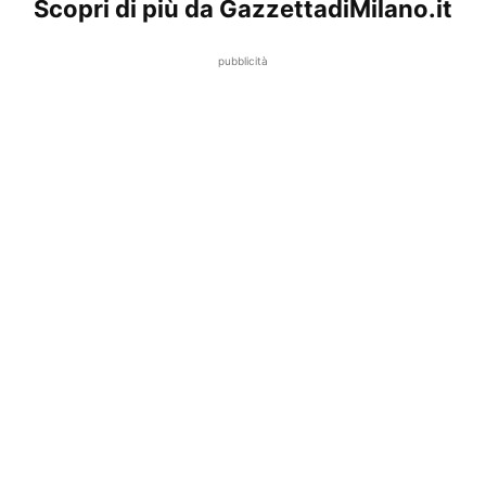
Scopri di più da GazzettadiMilano.it
pubblicità