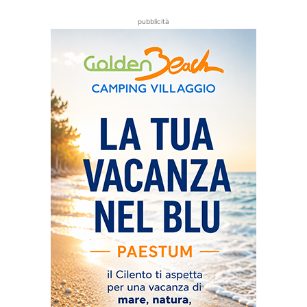
pubblicità