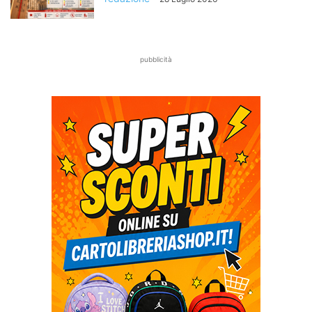
pubblicità