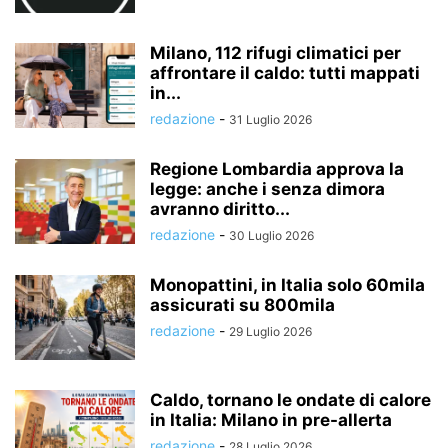
Milano, 112 rifugi climatici per
affrontare il caldo: tutti mappati
in...
redazione
-
31 Luglio 2026
Regione Lombardia approva la
legge: anche i senza dimora
avranno diritto...
redazione
-
30 Luglio 2026
Monopattini, in Italia solo 60mila
assicurati su 800mila
redazione
-
29 Luglio 2026
Caldo, tornano le ondate di calore
in Italia: Milano in pre-allerta
redazione
-
28 Luglio 2026