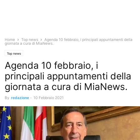
Home
Top news
Agenda 10 febbraio, i principali appuntamenti della
giornata a cura di MiaNews.
Top news
Agenda 10 febbraio, i
principali appuntamenti della
giornata a cura di MiaNews.
By
redazione
-
10 Febbraio 2021