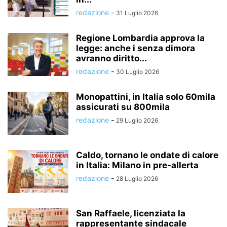
redazione
-
31 Luglio 2026
Regione Lombardia approva la
legge: anche i senza dimora
avranno diritto...
redazione
-
30 Luglio 2026
Monopattini, in Italia solo 60mila
assicurati su 800mila
redazione
-
29 Luglio 2026
Caldo, tornano le ondate di calore
in Italia: Milano in pre-allerta
redazione
-
28 Luglio 2026
San Raffaele, licenziata la
rappresentante sindacale