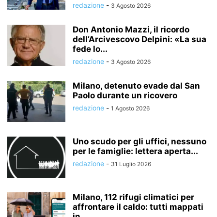
redazione
-
3 Agosto 2026
Don Antonio Mazzi, il ricordo
dell’Arcivescovo Delpini: «La sua
fede lo...
redazione
-
3 Agosto 2026
Milano, detenuto evade dal San
Paolo durante un ricovero
redazione
-
1 Agosto 2026
Uno scudo per gli uffici, nessuno
per le famiglie: lettera aperta...
redazione
-
31 Luglio 2026
Milano, 112 rifugi climatici per
affrontare il caldo: tutti mappati
in...