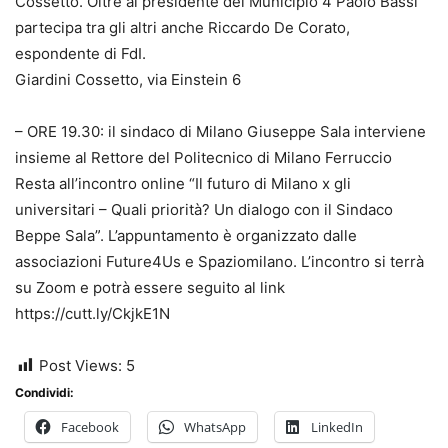
Cossetto. Oltre al presidente del Municipio 4 Paolo Bassi
partecipa tra gli altri anche Riccardo De Corato,
espondente di FdI.
Giardini Cossetto, via Einstein 6
– ORE 19.30: il sindaco di Milano Giuseppe Sala interviene
insieme al Rettore del Politecnico di Milano Ferruccio
Resta all’incontro online “Il futuro di Milano x gli
universitari – Quali priorità? Un dialogo con il Sindaco
Beppe Sala”. L’appuntamento è organizzato dalle
associazioni Future4Us e Spaziomilano. L’incontro si terrà
su Zoom e potrà essere seguito al link
https://cutt.ly/CkjkE1N
Post Views:
5
Condividi:
Facebook
WhatsApp
LinkedIn