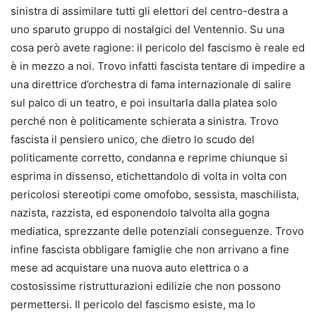
sinistra di assimilare tutti gli elettori del centro-destra a
uno sparuto gruppo di nostalgici del Ventennio. Su una
cosa però avete ragione: il pericolo del fascismo è reale ed
è in mezzo a noi. Trovo infatti fascista tentare di impedire a
una direttrice d’orchestra di fama internazionale di salire
sul palco di un teatro, e poi insultarla dalla platea solo
perché non è politicamente schierata a sinistra. Trovo
fascista il pensiero unico, che dietro lo scudo del
politicamente corretto, condanna e reprime chiunque si
esprima in dissenso, etichettandolo di volta in volta con
pericolosi stereotipi come omofobo, sessista, maschilista,
nazista, razzista, ed esponendolo talvolta alla gogna
mediatica, sprezzante delle potenziali conseguenze. Trovo
infine fascista obbligare famiglie che non arrivano a fine
mese ad acquistare una nuova auto elettrica o a
costosissime ristrutturazioni edilizie che non possono
permettersi. Il pericolo del fascismo esiste, ma lo