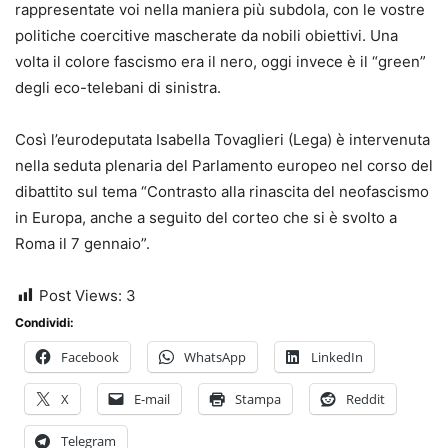
rappresentate voi nella maniera più subdola, con le vostre
politiche coercitive mascherate da nobili obiettivi. Una
volta il colore fascismo era il nero, oggi invece è il “green”
degli eco-telebani di sinistra.
Così l’eurodeputata Isabella Tovaglieri (Lega) è intervenuta
nella seduta plenaria del Parlamento europeo nel corso del
dibattito sul tema “Contrasto alla rinascita del neofascismo
in Europa, anche a seguito del corteo che si è svolto a
Roma il 7 gennaio”.​
Post Views:
3
Condividi:
Facebook
WhatsApp
LinkedIn
X
E-mail
Stampa
Reddit
Telegram