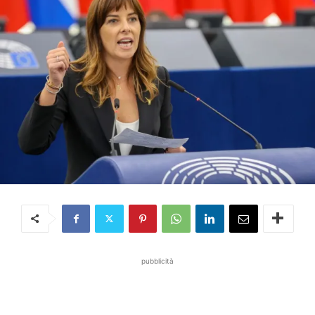
pubblicità