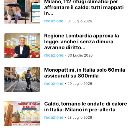
Milano, 112 rifugi climatici per
affrontare il caldo: tutti mappati
in...
redazione
-
31 Luglio 2026
Regione Lombardia approva la
legge: anche i senza dimora
avranno diritto...
redazione
-
30 Luglio 2026
Monopattini, in Italia solo 60mila
assicurati su 800mila
redazione
-
29 Luglio 2026
Caldo, tornano le ondate di calore
in Italia: Milano in pre-allerta
redazione
-
28 Luglio 2026