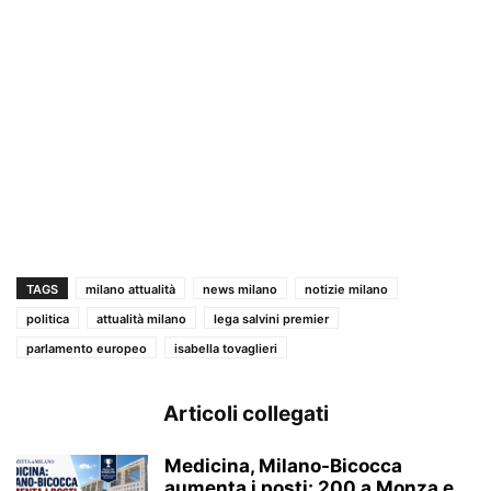
TAGS
milano attualità
news milano
notizie milano
politica
attualità milano
lega salvini premier
parlamento europeo
isabella tovaglieri
Articoli collegati
Medicina, Milano-Bicocca
aumenta i posti: 200 a Monza e