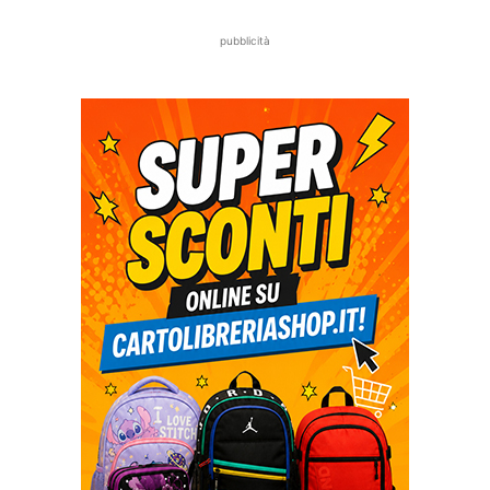
pubblicità