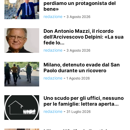
perdiamo un protagonista del
bene»
redazione
-
3 Agosto 2026
Don Antonio Mazzi, il ricordo
dell’Arcivescovo Delpini: «La sua
fede lo...
redazione
-
3 Agosto 2026
Milano, detenuto evade dal San
Paolo durante un ricovero
redazione
-
1 Agosto 2026
Uno scudo per gli uffici, nessuno
per le famiglie: lettera aperta...
redazione
-
31 Luglio 2026