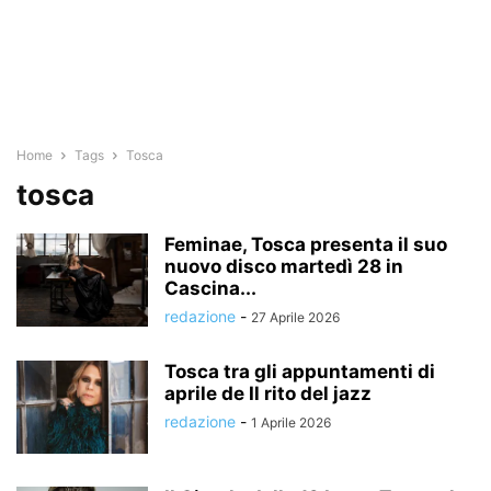
Home
Tags
Tosca
tosca
Feminae, Tosca presenta il suo
nuovo disco martedì 28 in
Cascina...
redazione
-
27 Aprile 2026
Tosca tra gli appuntamenti di
aprile de Il rito del jazz
redazione
-
1 Aprile 2026