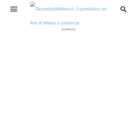
pubblicità