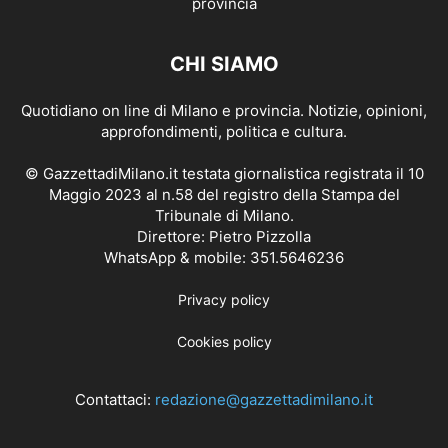
CHI SIAMO
Quotidiano on line di Milano e provincia. Notizie, opinioni,
approfondimenti, politica e cultura.
© GazzettadiMilano.it testata giornalistica registrata il 10
Maggio 2023 al n.58 del registro della Stampa del
Tribunale di Milano.
Direttore: Pietro Pizzolla
WhatsApp & mobile: 351.5646236
Privacy policy
Cookies policy
Contattaci:
redazione@gazzettadimilano.it