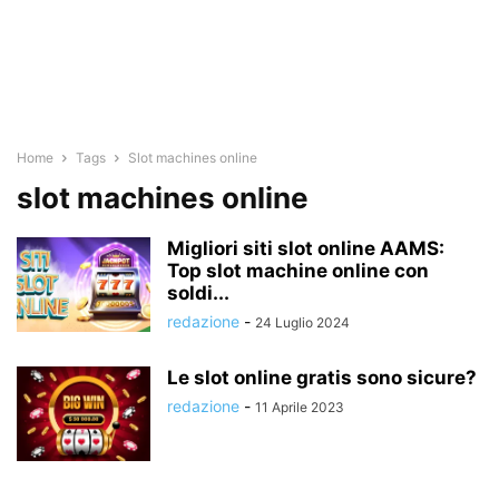
Home
Tags
Slot machines online
slot machines online
Migliori siti slot online AAMS:
Top slot machine online con
soldi...
redazione
-
24 Luglio 2024
Le slot online gratis sono sicure?
redazione
-
11 Aprile 2023