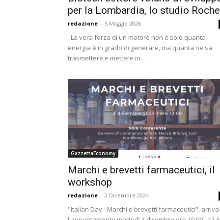
per la Lombardia, lo studio Roche
redazione
-
5 Maggio 2026
La vera forza di un motore non è solo quanta
energia è in grado di generare, ma quanta ne sa
trasmettere e mettere in...
GazzettaEconomy
Marchi e brevetti farmaceutici, il
workshop
redazione
-
2 Dicembre 2024
"Italian Day - Marchi e brevetti farmaceutici", arriva
l'appuntamento martedì 3 dicembre ore 10.00 - 12.3