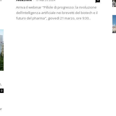
0
Arriva il webinar "Pillole di progresso: la rivoluzione
dell’intelligenza artificiale nei brevetti del biotech e il
futuro del pharma", giovedì 21 marzo, ore 9:30...
.
0
ar