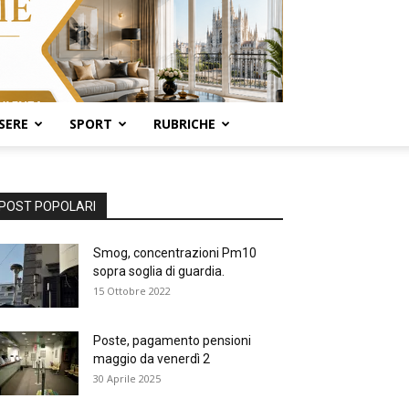
SERE
SPORT
RUBRICHE
POST POPOLARI
Smog, concentrazioni Pm10
sopra soglia di guardia.
15 Ottobre 2022
Poste, pagamento pensioni
maggio da venerdì 2
30 Aprile 2025