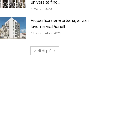
università fino...
4 Marzo 2020
Riqualificazione urbana, al via i
lavori in via Pianell
18 Novembre 2025
vedi di più