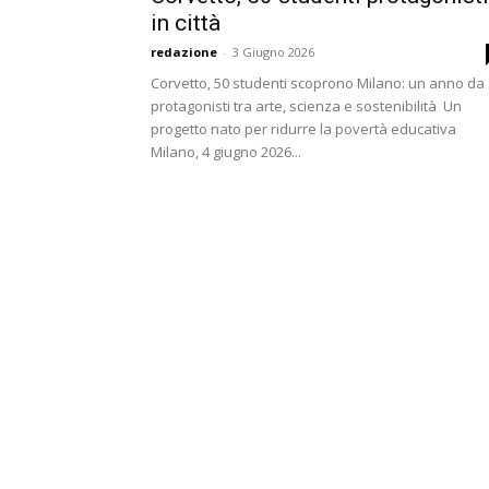
in città
redazione
-
3 Giugno 2026
Corvetto, 50 studenti scoprono Milano: un anno da
protagonisti tra arte, scienza e sostenibilità Un
progetto nato per ridurre la povertà educativa
Milano, 4 giugno 2026...