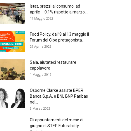
Istat, prezzi al consumo, ad
aprile – 0,1% rispetto a marzo,...
17 Maggio 2022
Food Policy, dall’8 al 13 maggio il
Forum del Cibo protagonista...
29 Aprile 2023
Sala, aiutateci restaurare
capolavoro
1 Maggio 2019
Osborne Clarke assiste BPER
Banca S.p.A. e BNL BNP Paribas
nel...
3 Marzo 2023
Gli appuntamenti del mese di
giugno di STEP Futurability