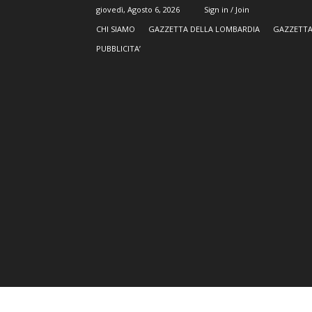
giovedì, Agosto 6, 2026
Sign in / Join
CHI SIAMO
GAZZETTA DELLA LOMBARDIA
GAZZETTA
PUBBLICITA’