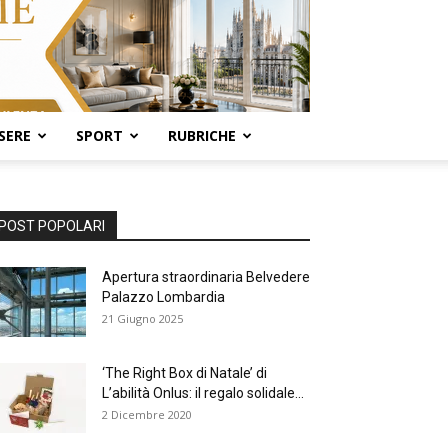
SERE
SPORT
RUBRICHE
POST POPOLARI
Apertura straordinaria Belvedere
Palazzo Lombardia
21 Giugno 2025
‘The Right Box di Natale’ di
L’abilità Onlus: il regalo solidale...
2 Dicembre 2020