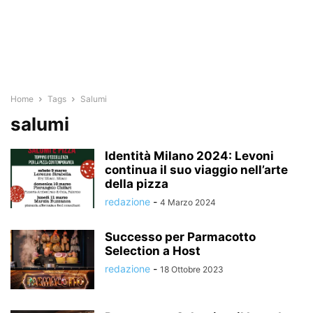
Home
Tags
Salumi
salumi
Identità Milano 2024: Levoni
continua il suo viaggio nell’arte
della pizza
redazione
-
4 Marzo 2024
Successo per Parmacotto
Selection a Host
redazione
-
18 Ottobre 2023