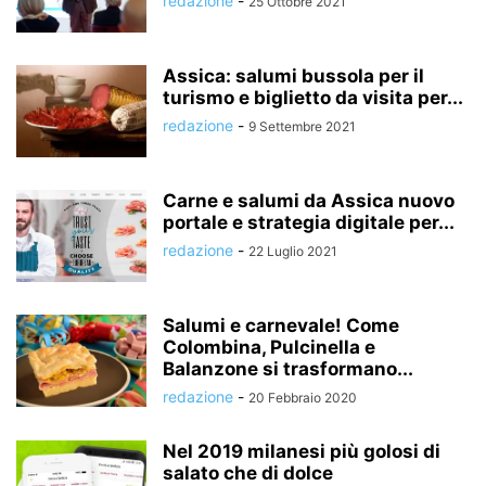
redazione
-
25 Ottobre 2021
Assica: salumi bussola per il
turismo e biglietto da visita per...
redazione
-
9 Settembre 2021
Carne e salumi da Assica nuovo
portale e strategia digitale per...
redazione
-
22 Luglio 2021
Salumi e carnevale! Come
Colombina, Pulcinella e
Balanzone si trasformano...
redazione
-
20 Febbraio 2020
Nel 2019 milanesi più golosi di
salato che di dolce