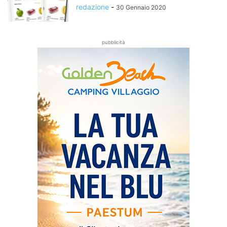
redazione
-
30 Gennaio 2020
pubblicità