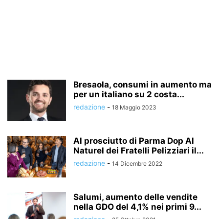
Bresaola, consumi in aumento ma
per un italiano su 2 costa...
redazione
-
18 Maggio 2023
Al prosciutto di Parma Dop Al
Naturel dei Fratelli Pelizziari il...
redazione
-
14 Dicembre 2022
Salumi, aumento delle vendite
nella GDO del 4,1% nei primi 9...