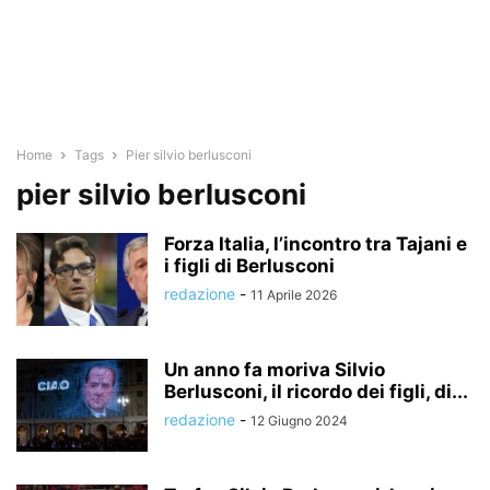
Home
Tags
Pier silvio berlusconi
pier silvio berlusconi
Forza Italia, l’incontro tra Tajani e
i figli di Berlusconi
redazione
-
11 Aprile 2026
Un anno fa moriva Silvio
Berlusconi, il ricordo dei figli, di...
redazione
-
12 Giugno 2024