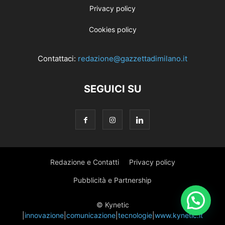
Privacy policy
Cookies policy
Contattaci:
redazione@gazzettadimilano.it
SEGUICI SU
Redazione e Contatti
Privacy policy
Pubblicità e Partnership
© Kynetic
|
innovazione
|
comunicazione
|
tecnologie
|
www.kynetic.it