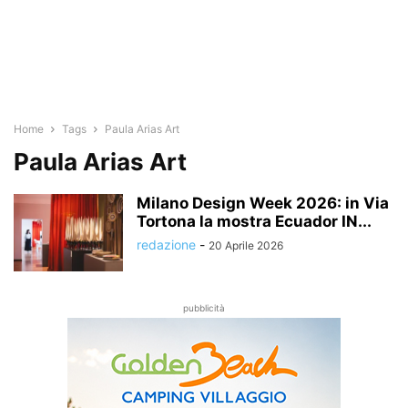
Home
Tags
Paula Arias Art
Paula Arias Art
Milano Design Week 2026: in Via
Tortona la mostra Ecuador IN...
redazione
-
20 Aprile 2026
pubblicità