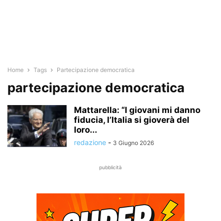
Home
Tags
Partecipazione democratica
partecipazione democratica
Mattarella: “I giovani mi danno
fiducia, l’Italia si gioverà del
loro...
redazione
-
3 Giugno 2026
pubblicità