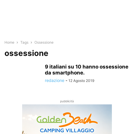
Home
Tags
Ossessione
ossessione
9 italiani su 10 hanno ossessione
da smartphone.
redazione
-
12 Agosto 2019
pubblicità