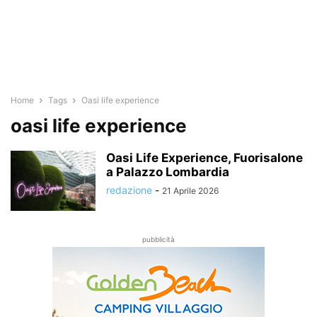
Home
Tags
Oasi life experience
oasi life experience
Oasi Life Experience, Fuorisalone
a Palazzo Lombardia
redazione
-
21 Aprile 2026
pubblicità