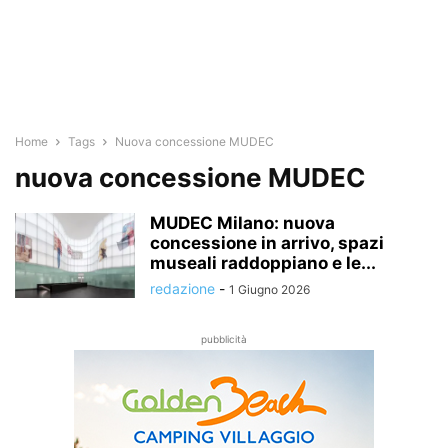
Home
Tags
Nuova concessione MUDEC
nuova concessione MUDEC
MUDEC Milano: nuova
concessione in arrivo, spazi
museali raddoppiano e le...
redazione
-
1 Giugno 2026
pubblicità