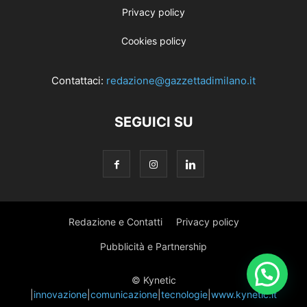
Privacy policy
Cookies policy
Contattaci:
redazione@gazzettadimilano.it
SEGUICI SU
Redazione e Contatti
Privacy policy
Pubblicità e Partnership
© Kynetic
|
innovazione
|
comunicazione
|
tecnologie
|
www.kynetic.it