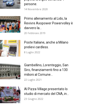
persone.
14 Novembre 2020
Primo allenamento al Lido, la
Revivre Axopower Powervolley è
davvero la...
20 Febbraio 2019
Poste Italiane, anche a Milano
prelievi cardless.
8 Luglio 2022
Giambellino, Lorenteggio, San
Siro, finanziamenti fino a 130
milioni al Comune...
22 Luglio 2021
Al Pizza Village presentato lo
studio di mercato del CNA, in...
23 Giugno 2022