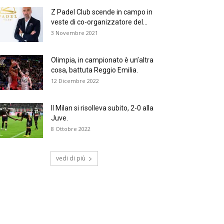
Z Padel Club scende in campo in
veste di co-organizzatore del...
3 Novembre 2021
Olimpia, in campionato è un’altra
cosa, battuta Reggio Emilia.
12 Dicembre 2022
Il Milan si risolleva subito, 2-0 alla
Juve.
8 Ottobre 2022
vedi di più