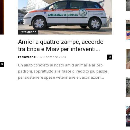
PetsMilano
Amici a quattro zampe, accordo
tra Enpa e Miav per interventi...
redazione
-
6 Dicembre 2023
0
0
Un aiuto concreto ai nostri amici animali e ai loro
padroni, soprattutto alle fasce di reddito più basse,
per sostenere spese veterinarie e vaccinazioni...