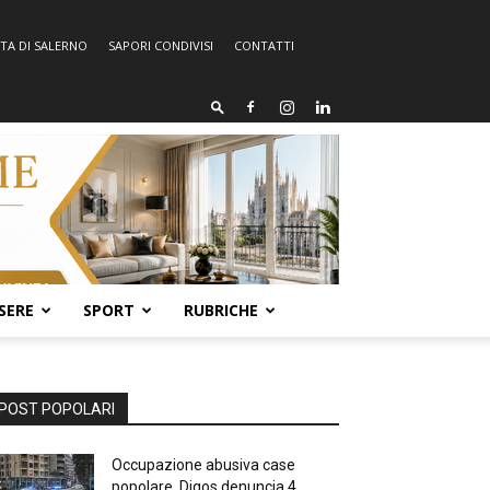
TA DI SALERNO
SAPORI CONDIVISI
CONTATTI
SERE
SPORT
RUBRICHE
POST POPOLARI
Occupazione abusiva case
popolare, Digos denuncia 4