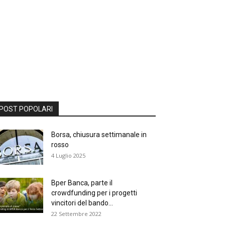
POST POPOLARI
Borsa, chiusura settimanale in
rosso
4 Luglio 2025
Bper Banca, parte il
crowdfunding per i progetti
vincitori del bando...
22 Settembre 2022