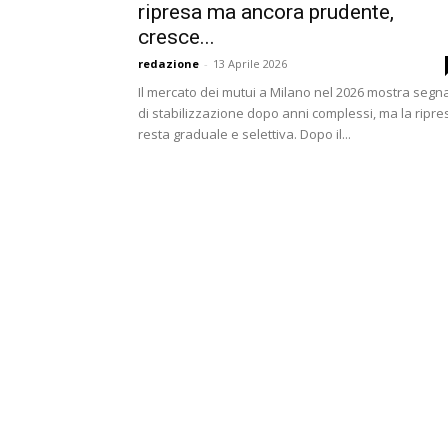
ripresa ma ancora prudente,
cresce...
redazione
-
13 Aprile 2026
Il mercato dei mutui a Milano nel 2026 mostra segna
di stabilizzazione dopo anni complessi, ma la ripre
resta graduale e selettiva. Dopo il...