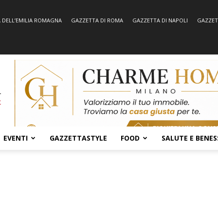
 DELL’EMILIA ROMAGNA
GAZZETTA DI ROMA
GAZZETTA DI NAPOLI
GAZZET
EVENTI
GAZZETTASTYLE
FOOD
SALUTE E BENES