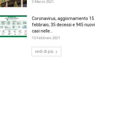
3 Marzo 2021
Coronavirus, aggiornamento 15
febbraio, 35 decessi e 945 nuovi
casi nelle...
15 Febbraio 2021
vedi di più