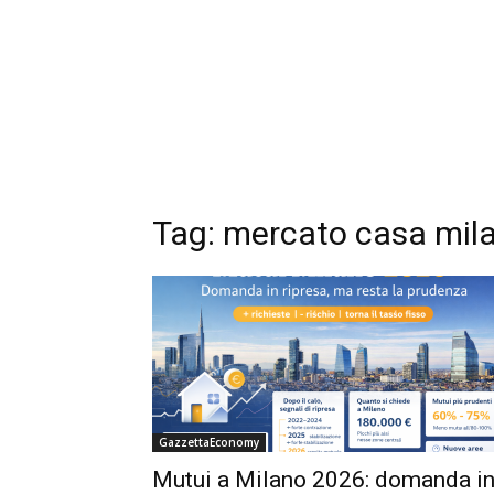
Tag: mercato casa mil
GazzettaEconomy
Mutui a Milano 2026: domanda i