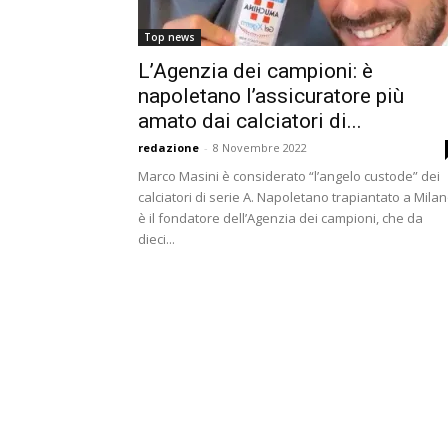
Top news
L’Agenzia dei campioni: è
napoletano l’assicuratore più
amato dai calciatori di...
redazione
-
8 Novembre 2022
Marco Masini è considerato “l’angelo custode” dei
calciatori di serie A. Napoletano trapiantato a Mila
è il fondatore dell’Agenzia dei campioni, che da
dieci...