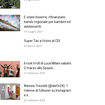
E-state Insieme, rifinanziato
bando regionale per bambini ed
adolescenti.
14 Giugno 2021
Super Tac a fotoni al CDI
29 Marzo 2025
Il rock’n’roll di Luca Milani sabato
2 marzo allo Spazio...
12 Febbraio 2019
Alessia Tresoldi (@alefe24): 1
milione di follower su Instagram
e il...
22 Febbraio 2024