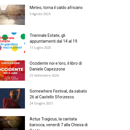
Meteo, torna il caldo africano
5 Agosto 2025
Triennale Estate, gli
appuntamenti dal 14 al 19.
11 Luglio 2020
Occidente noi e loro, il libro di
Daniele Capezzone
25 Settembre 2024
Somewhere Festival, da sabato
26 al Castello Sforzesco.
24 Giugno 2021
Actus Tragicus, la cantata
barocca, venerdì 7 alla Chiesa di