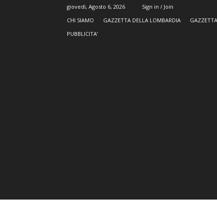
giovedì, Agosto 6, 2026
Sign in / Join
CHI SIAMO
GAZZETTA DELLA LOMBARDIA
GAZZETTA
PUBBLICITA’