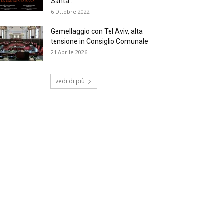
Santa...
6 Ottobre 2022
Gemellaggio con Tel Aviv, alta
tensione in Consiglio Comunale
21 Aprile 2026
vedi di più