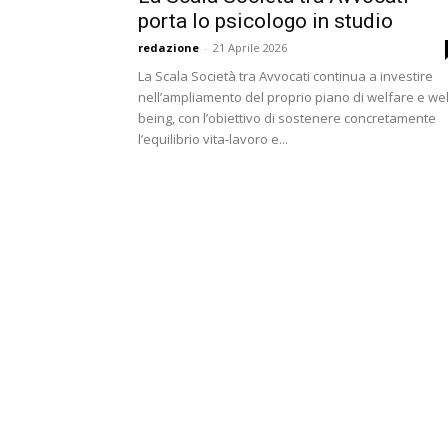
porta lo psicologo in studio
redazione
-
21 Aprile 2026
La Scala Società tra Avvocati continua a investire
nell’ampliamento del proprio piano di welfare e wel
being, con l’obiettivo di sostenere concretamente
l’equilibrio vita-lavoro e...