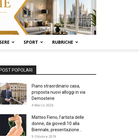
SERE
SPORT
RUBRICHE
POST POPOLARI
Piano straordinario casa,
proposta nuovi alloggi in via
Demostene
4 Marzo 2026
Matteo Fieno, l’artista delle
donne, da giovedì 10 alla
Biennale, presentazione...
9 Ottobre 2019