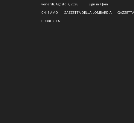
venerdì, Agosto 7, 2026
Sign in / Join
CHI SIAMO
GAZZETTA DELLA LOMBARDIA
GAZZETTA
PUBBLICITA’