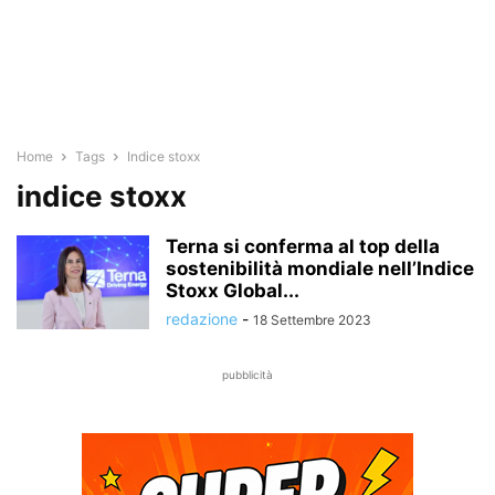
Home
Tags
Indice stoxx
indice stoxx
Terna si conferma al top della
sostenibilità mondiale nell’Indice
Stoxx Global...
redazione
-
18 Settembre 2023
pubblicità