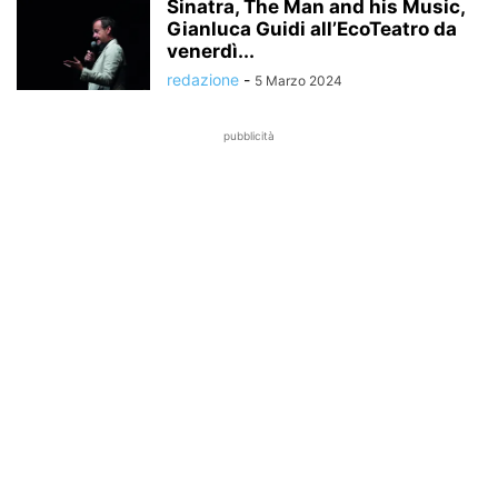
Sinatra, The Man and his Music,
Gianluca Guidi all’EcoTeatro da
venerdì...
redazione
-
5 Marzo 2024
pubblicità