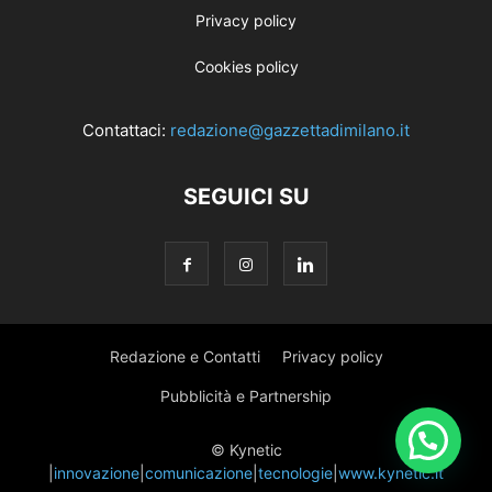
Privacy policy
Cookies policy
Contattaci:
redazione@gazzettadimilano.it
SEGUICI SU
Redazione e Contatti
Privacy policy
Pubblicità e Partnership
© Kynetic
|
innovazione
|
comunicazione
|
tecnologie
|
www.kynetic.it