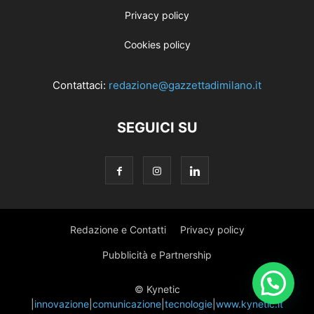
Privacy policy
Cookies policy
Contattaci:
redazione@gazzettadimilano.it
SEGUICI SU
Redazione e Contatti
Privacy policy
Pubblicità e Partnership
© Kynetic
|
innovazione
|
comunicazione
|
tecnologie
|
www.kynetic.it