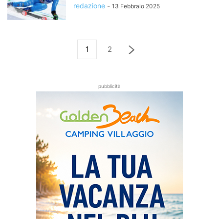
redazione
-
13 Febbraio 2025
1
2
pubblicità