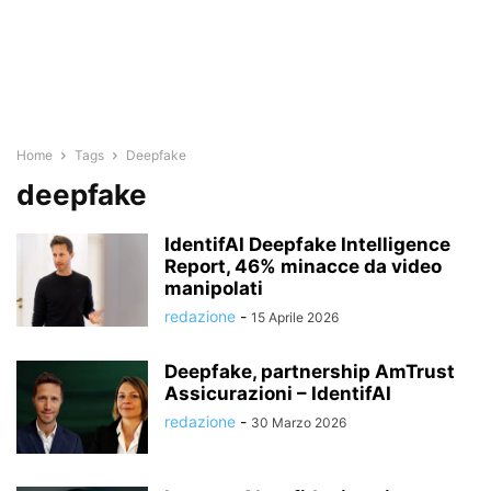
Home
Tags
Deepfake
deepfake
IdentifAI Deepfake Intelligence
Report, 46% minacce da video
manipolati
redazione
-
15 Aprile 2026
Deepfake, partnership AmTrust
Assicurazioni – IdentifAI
redazione
-
30 Marzo 2026