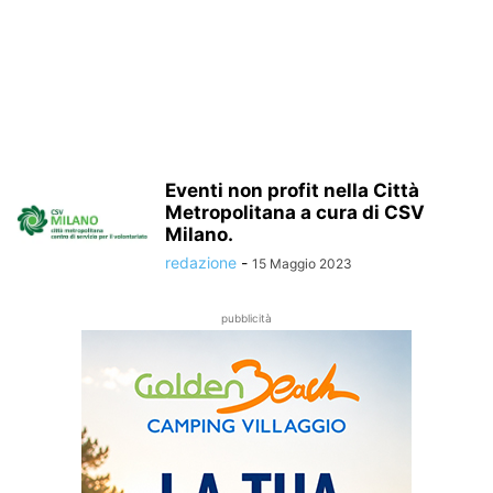
Eventi non profit nella Città
Metropolitana a cura di CSV
Milano.
redazione
-
15 Maggio 2023
pubblicità