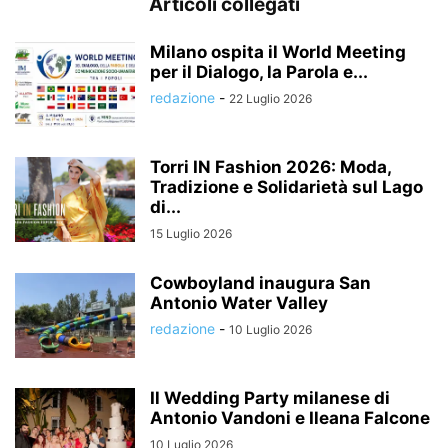
Articoli collegati
Milano ospita il World Meeting
per il Dialogo, la Parola e...
redazione
-
22 Luglio 2026
Torri IN Fashion 2026: Moda,
Tradizione e Solidarietà sul Lago
di...
15 Luglio 2026
Cowboyland inaugura San
Antonio Water Valley
redazione
-
10 Luglio 2026
Il Wedding Party milanese di
Antonio Vandoni e Ileana Falcone
10 Luglio 2026