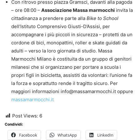
Con ritrovo presso piazza Gramsci, davanti alla pagoda
– ore 08:00 –
Associazione Massa marmocchi
invita la
cittadinanza a prendere parte alla
Bike to School
dell’Istituto Comprensivo Giusti-D’Assisi, per
accompagnare i più piccoli in sicurezza – protetti da un
cordone di bici, monopattini, roller e skate guidati da
adulti – verso la loro giornata di studio. Massa
Marmocchi Milano è costituita da un gruppo di genitori
milanesi che si organizzano per portare a scuola i
propri figli in bicicletta, assistiti da volontari: l’unione fa
la forza e soprattutto rende il tragitto sicuro. Per
maggiori informazioni info@massamarmocchi.it oppure
massamarmocchi.it
Post Views:
6
Condividi:
Facebook
WhatsApp
LinkedIn