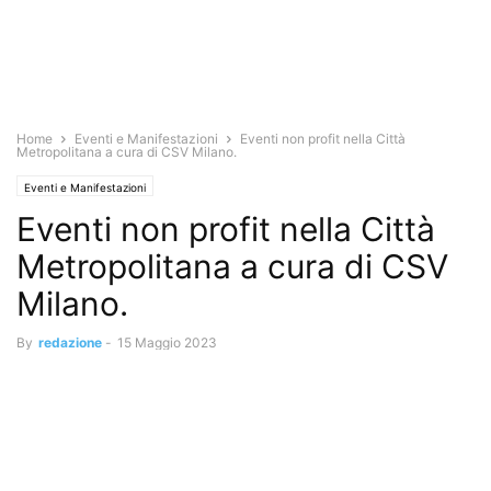
Home
Eventi e Manifestazioni
Eventi non profit nella Città
Metropolitana a cura di CSV Milano.
Eventi e Manifestazioni
Eventi non profit nella Città
Metropolitana a cura di CSV
Milano.
By
redazione
-
15 Maggio 2023