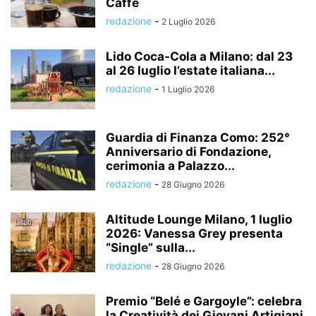
Caffè
redazione
-
2 Luglio 2026
Lido Coca-Cola a Milano: dal 23
al 26 luglio l’estate italiana...
redazione
-
1 Luglio 2026
Guardia di Finanza Como: 252°
Anniversario di Fondazione,
cerimonia a Palazzo...
redazione
-
28 Giugno 2026
Altitude Lounge Milano, 1 luglio
2026: Vanessa Grey presenta
“Single” sulla...
redazione
-
28 Giugno 2026
Premio “Belé e Gargoyle”: celebra
la Creatività dei Giovani Artigiani