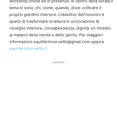
workshop online ed in presenza. Al centro della serata il
tema
Io sono, chi, come, quando, dove: coltivare il
proprio giardino interiore
. L’obiettivo dell’incontro è
quello di trasformare la lettura in un’occasione di
risveglio interiore, consapevolezza, dignità: un rimedio
ai malanni della mente e dello spirito. Per maggiori
informazioni equilibriincorvetto@gmail.com oppure
equilibriincorvetto.it
pubblicità