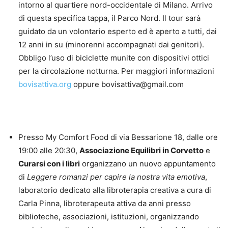
intorno al quartiere nord-occidentale di Milano. Arrivo
di questa specifica tappa, il Parco Nord. Il tour sarà
guidato da un volontario esperto ed è aperto a tutti, dai
12 anni in su (minorenni accompagnati dai genitori).
Obbligo l’uso di biciclette munite con dispositivi ottici
per la circolazione notturna. Per maggiori informazioni
bovisattiva.org
oppure bovisattiva@gmail.com
Presso My Comfort Food di via Bessarione 18, dalle ore
19:00 alle 20:30,
Associazione Equilibri in Corvetto
e
Curarsi con i libri
organizzano un nuovo appuntamento
di
Leggere romanzi per capire la nostra vita emotiva
,
laboratorio dedicato alla libroterapia creativa a cura di
Carla Pinna, libroterapeuta attiva da anni presso
biblioteche, associazioni, istituzioni, organizzando