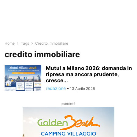
Home
Tags
Credito immobiliare
credito immobiliare
Mutui a Milano 2026: domanda in
ripresa ma ancora prudente,
cresce...
redazione
-
13 Aprile 2026
pubblicità